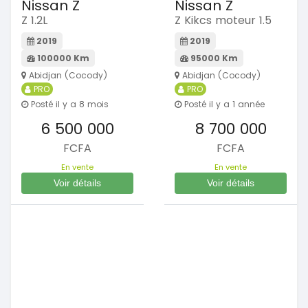
Nissan Z
Nissan Z
Z 1.2L
Z Kikcs moteur 1.5
2019
2019
100000 Km
95000 Km
Abidjan (Cocody)
Abidjan (Cocody)
PRO
PRO
Posté il y a 8 mois
Posté il y a 1 année
6 500 000
8 700 000
FCFA
FCFA
En vente
En vente
Voir détails
Voir détails