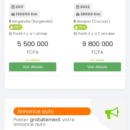
2011
2022
130000 Km
38000 Km
Bingerville (Bingerville)
Abidjan (Cocody)
PRO
PRO
Posté il y a 1 année
Posté il y a 2 années
5 500 000
9 800 000
FCFA
FCFA
En vente
En vente
Voir détails
Voir détails
Annonce auto
Poster
gratuitement
votre
annonce auto