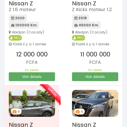
Nissan Z
Nissan Z
Z 1.6 moteur
Z Kicks moteur 1.2
2020
2018
100000 Km
45000 Km
Abidjan (Cocody)
Abidjan (Cocody)
PRO
PRO
Posté il y a 1 année
Posté il y a 1 année
12 000 000
11 000 000
FCFA
FCFA
En vente
En vente
Voir détails
Voir détails
SPÉCIAL
4
4
Nissan Z
Nissan Z