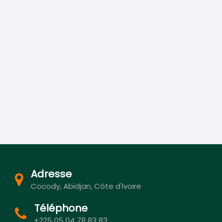
Adresse
Cocody, Abidjan, Côte d'Ivoire
Téléphone
+225 05 04 78 83 83