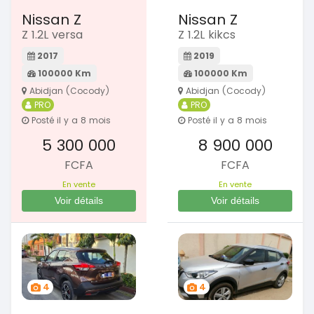
Nissan Z
Nissan Z
Z 1.2L versa
Z 1.2L kikcs
2017
2019
100000 Km
100000 Km
Abidjan (Cocody)
Abidjan (Cocody)
PRO
PRO
Posté il y a 8 mois
Posté il y a 8 mois
5 300 000
8 900 000
FCFA
FCFA
En vente
En vente
Voir détails
Voir détails
4
4