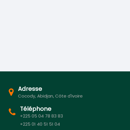
Adresse
Cocody, Abidjan, Côte d'Ivoire
Téléphone
+225 05 04 78 83 83
+225 01 40 51 51 04