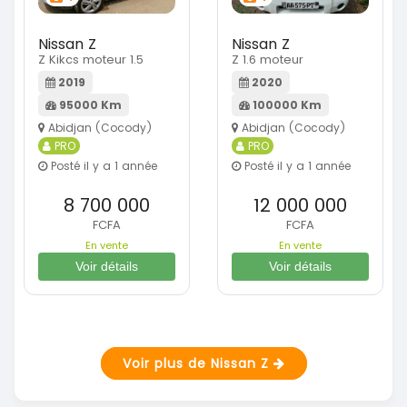
Nissan Z
Nissan Z
Z Kikcs moteur 1.5
Z 1.6 moteur
2019
2020
95000 Km
100000 Km
Abidjan (Cocody)
Abidjan (Cocody)
PRO
PRO
Posté il y a 1 année
Posté il y a 1 année
8 700 000
12 000 000
FCFA
FCFA
En vente
En vente
Voir détails
Voir détails
Voir plus de Nissan Z