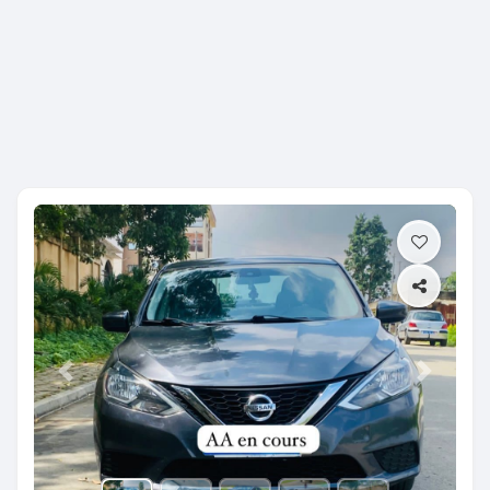
Previous
Next