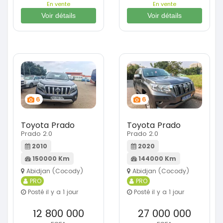
En vente
En vente
Voir détails
Voir détails
6
6
Toyota Prado
Toyota Prado
Prado 2.0
Prado 2.0
2010
2020
150000 Km
144000 Km
Abidjan (Cocody)
Abidjan (Cocody)
PRO
PRO
Posté il y a 1 jour
Posté il y a 1 jour
12 800 000
27 000 000