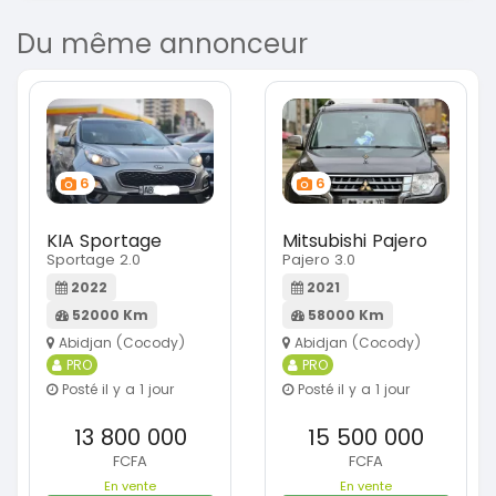
Du même annonceur
6
6
KIA Sportage
Mitsubishi Pajero
Sportage 2.0
Pajero 3.0
2022
2021
52000 Km
58000 Km
Abidjan (Cocody)
Abidjan (Cocody)
PRO
PRO
Posté il y a 1 jour
Posté il y a 1 jour
13 800 000
15 500 000
FCFA
FCFA
En vente
En vente