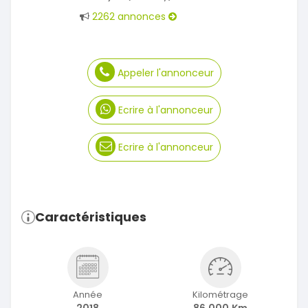
2262 annonces
Appeler l'annonceur
Ecrire à l'annonceur
Ecrire à l'annonceur
Caractéristiques
Année
Kilométrage
2018
86 000 Km