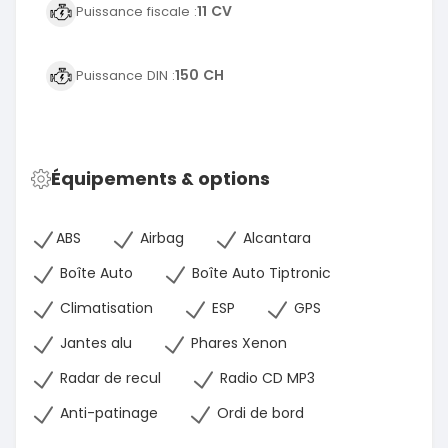
11 CV
Puissance fiscale :
150 CH
Puissance DIN :
Équipements & options
ABS
Airbag
Alcantara
Boîte Auto
Boîte Auto Tiptronic
Climatisation
ESP
GPS
Jantes alu
Phares Xenon
Radar de recul
Radio CD MP3
Anti-patinage
Ordi de bord