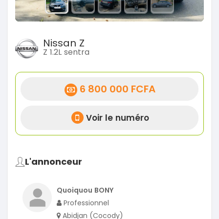
Nissan Z
Z 1.2L sentra
6 800 000 FCFA
Voir le numéro
L'annonceur
Quoiquou BONY
Professionnel
Abidjan (Cocody)