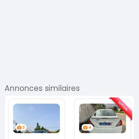
Annonces similaires
SPÉCIAL
3
4