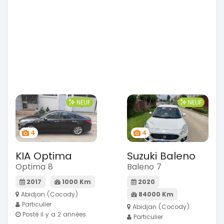
NEUF
NEUF
4
4
KIA Optima
Suzuki Baleno
Optima 8
Baleno 7
2017
1000 Km
2020
Abidjan (Cocody)
84000 Km
Particulier
Abidjan (Cocody)
Posté il y a 2 années
Particulier