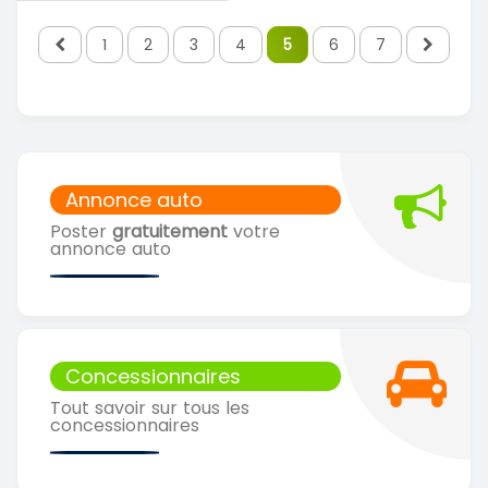
1
2
3
4
5
6
7
Annonce auto
Poster
gratuitement
votre
annonce auto
Concessionnaires
Tout savoir sur tous les
concessionnaires