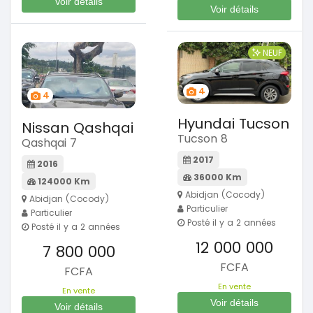
Voir détails
Voir détails
NEUF
4
4
Hyundai Tucson
Nissan Qashqai
Tucson 8
Qashqai 7
2017
2016
36000 Km
124000 Km
Abidjan (Cocody)
Abidjan (Cocody)
Particulier
Particulier
Posté il y a 2 années
Posté il y a 2 années
12 000 000
7 800 000
FCFA
FCFA
En vente
En vente
Voir détails
Voir détails