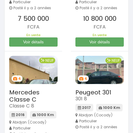
Particulier
Particulier
Posté il y a 2 années
Posté il y a 2 années
7 500 000
10 800 000
FCFA
FCFA
En vente
En vente
Voir détails
Voir détails
NEUF
NEUF
4
4
Mercedes
Peugeot 301
Classe C
301 8
Classe C 8
2017
1000 Km
2016
1000 Km
Abidjan (Cocody)
Particulier
Abidjan (Cocody)
Posté il y a 2 années
Particulier