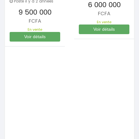
Posté il y a 2 années
6 000 000
9 500 000
FCFA
FCFA
En vente
Voir détails
En vente
Voir détails