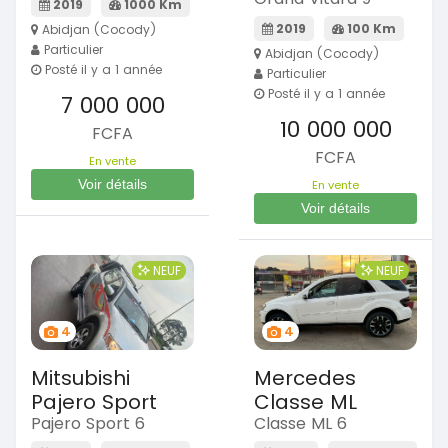
2019
1000 Km
2019
100 Km
Abidjan (Cocody)
Particulier
Abidjan (Cocody)
Posté il y a 1 année
Particulier
Posté il y a 1 année
7 000 000
10 000 000
FCFA
FCFA
En vente
Voir détails
En vente
Voir détails
NEUF
NEUF
4
4
Mitsubishi
Mercedes
Pajero Sport
Classe ML
Pajero Sport 6
Classe ML 6