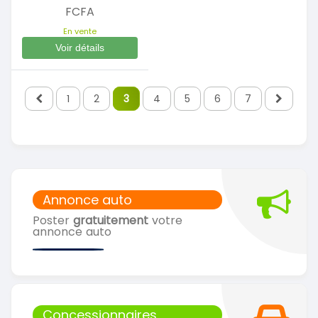
FCFA
En vente
Voir détails
1
2
3
4
5
6
7
Annonce auto
Poster
gratuitement
votre
annonce auto
Concessionnaires