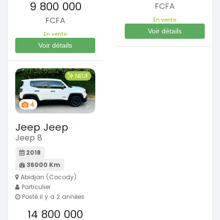
9 800 000
FCFA
FCFA
En vente
Voir détails
En vente
Voir détails
NEUF
4
Jeep Jeep
Jeep 8
2018
36000 Km
Abidjan (Cocody)
Particulier
Posté il y a 2 années
14 800 000