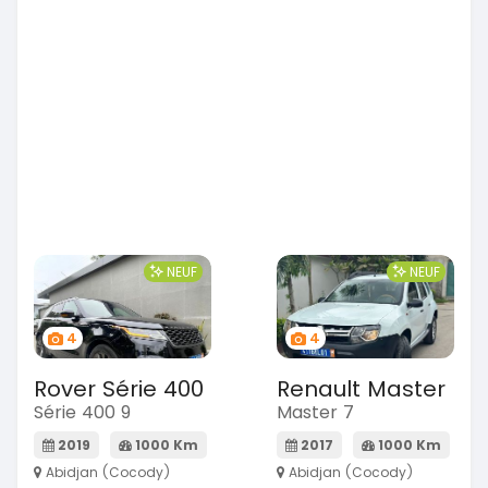
NEUF
NEUF
4
4
Rover Série 400
Renault Master
Série 400 9
Master 7
2019
1000 Km
2017
1000 Km
Abidjan (Cocody)
Abidjan (Cocody)