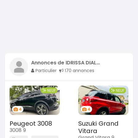
Annonces de IDRISSA DIALLO
Particulier
170 annonces
NEUF
NEUF
4
4
Peugeot 3008
Suzuki Grand
3008 9
Vitara
Grand Vitara 9