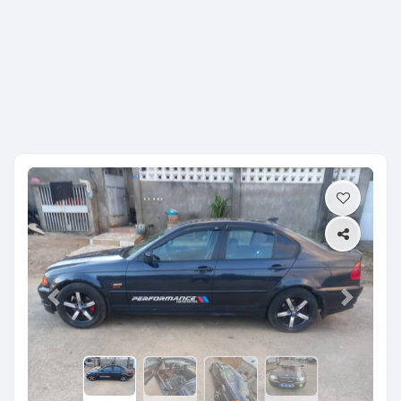
Previous
Next