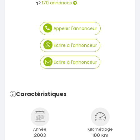
170 annonces
Appeler l'annonceur
Ecrire à l'annonceur
Ecrire à l'annonceur
Caractéristiques
Année
Kilométrage
2003
100 Km