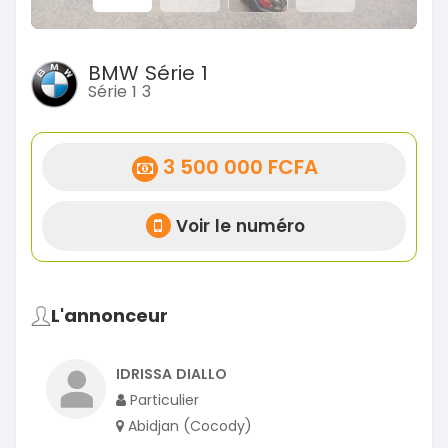
BMW Série 1
Série 1 3
3 500 000 FCFA
Voir le numéro
L'annonceur
IDRISSA DIALLO
Particulier
Abidjan (Cocody)