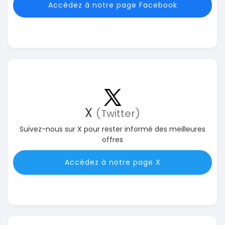
Accédez à notre page Facebook
X
(Twitter)
Suivez-nous sur X pour rester informé des meilleures
offres
Accédez à notre page X