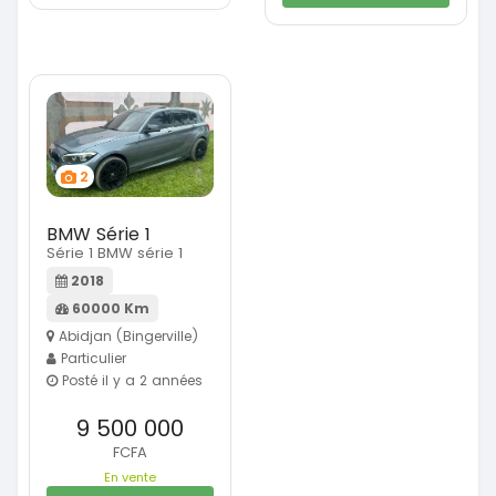
2
BMW Série 1
Série 1 BMW série 1
2018
60000 Km
Abidjan (Bingerville)
Particulier
Posté il y a 2 années
9 500 000
FCFA
En vente