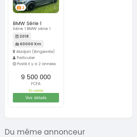
2
BMW Série 1
Série 1 BMW série 1
2018
60000 Km
Abidjan (Bingerville)
Particulier
Posté il y a 2 années
9 500 000
FCFA
En vente
Voir détails
Du même annonceur