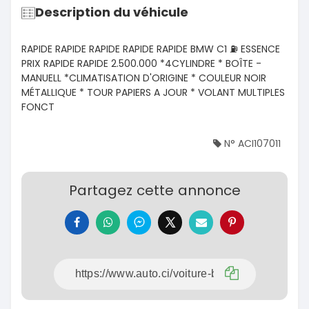
Description du véhicule
RAPIDE RAPIDE RAPIDE RAPIDE RAPIDE BMW C1 ⛽️ ESSENCE
PRIX RAPIDE RAPIDE 2.500.000 *4CYLINDRE * BOÎTE -
MANUELL *CLIMATISATION D'ORIGINE * COULEUR NOIR
MÉTALLIQUE * TOUR PAPIERS A JOUR * VOLANT MULTIPLES
FONCT
N° ACI107011
Partagez cette annonce