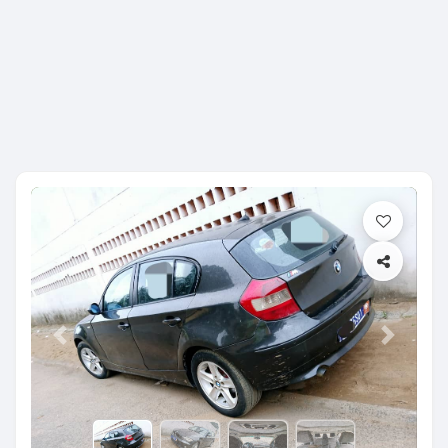
Previous
Next