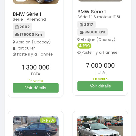
BMW Série 1
BMW Série 1
Série 1 1.6 moteur 218i
Série 1 Allemand
2017
2002
95000 Km
175000 Km
Abidjan (Cocody)
Abidjan (Cocody)
PRO
Particulier
Posté il y a 1 année
Posté il y a 1 année
7 000 000
1 300 000
FCFA
FCFA
En vente
En vente
Voir détails
Voir détails
NEUF