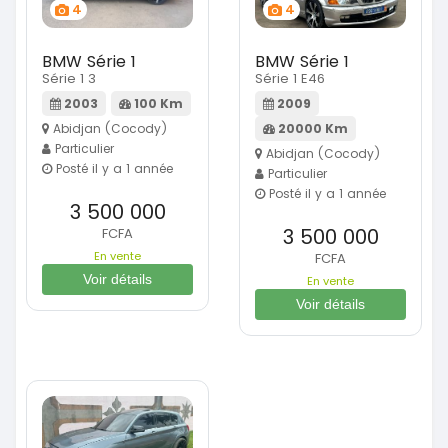
4
4
BMW Série 1
BMW Série 1
Série 1 3
Série 1 E46
2003
100 Km
2009
Abidjan (Cocody)
20000 Km
Particulier
Abidjan (Cocody)
Posté il y a 1 année
Particulier
Posté il y a 1 année
3 500 000
3 500 000
FCFA
En vente
FCFA
Voir détails
En vente
Voir détails