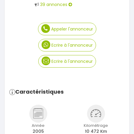
39 annonces
Appeler l'annonceur
Ecrire à l'annonceur
Ecrire à l'annonceur
Caractéristiques
Année
Kilométrage
2005
10 472 Km