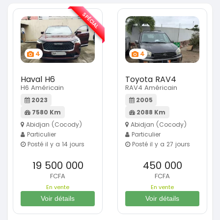
SPÉCIAL
4
4
Haval H6
Toyota RAV4
H6 Américain
RAV4 Américain
2023
2005
7580 Km
2088 Km
Abidjan (Cocody)
Abidjan (Cocody)
Particulier
Particulier
Posté il y a 14 jours
Posté il y a 27 jours
19 500 000
450 000
FCFA
FCFA
En vente
En vente
Voir détails
Voir détails