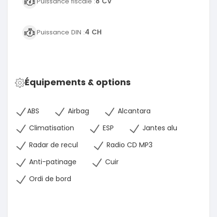
8 CV
Puissance fiscale :
4 CH
Puissance DIN :
Équipements & options
ABS
Airbag
Alcantara
Climatisation
ESP
Jantes alu
Radar de recul
Radio CD MP3
Anti-patinage
Cuir
Ordi de bord