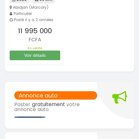
Abidjan (Marcory)
Particulier
Posté il y a 2 années
11 995 000
FCFA
En vente
Voir détails
Annonce auto
Poster
gratuitement
votre
annonce auto