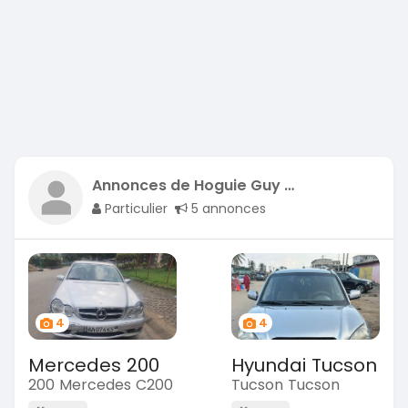
Annonces de Hoguie Guy Pacome INKPE
Particulier
5 annonces
4
4
Mercedes 200
Hyundai Tucson
200 Mercedes C200
Tucson Tucson