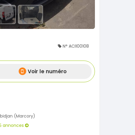
N° ACI100108
Voir le numéro
bidjan (Marcory)
5 annonces