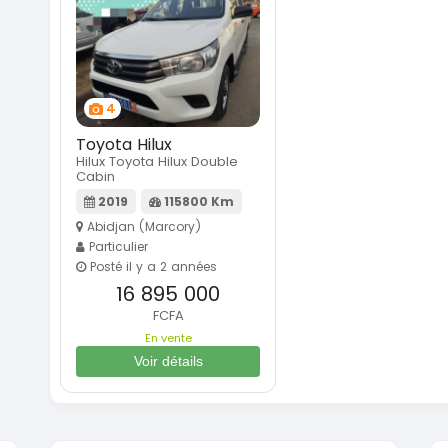
4
Toyota Hilux
Hilux Toyota Hilux Double
Cabin
2019
115800 Km
Abidjan (Marcory)
Particulier
Posté il y a 2 années
16 895 000
FCFA
En vente
Voir détails