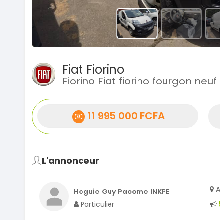
Fiat Fiorino
Fiorino Fiat fiorino fourgon neuf
11 995 000 FCFA
L'annonceur
A
Hoguie Guy Pacome INKPE
Particulier