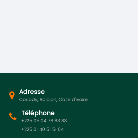
Adresse
Cocody, Abidjan, Côte d'Ivoire
Téléphone
+225 05 04 78 83 83
+225 01 40 51 51 04