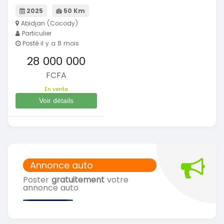
2025
50 Km
Abidjan (Cocody)
Particulier
Posté il y a 8 mois
28 000 000
FCFA
En vente
Voir détails
Annonce auto
Poster
gratuitement
votre
annonce auto