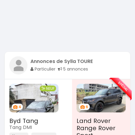
Annonces de Sylla TOURE
Particulier
5 annonces
SPÉCIAL
NEUF
4
6
Byd Tang
Land Rover
Tang DMI
Range Rover