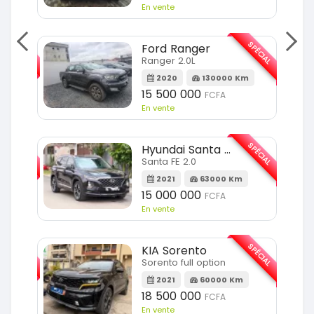
En vente
SPÉCIAL
Ford Ranger
Ranger 2.0L
2020
130000 Km
15 500 000
FCFA
En vente
SPÉCIAL
Hyundai Santa FE
Santa FE 2.0
2021
63000 Km
15 000 000
FCFA
En vente
SPÉCIAL
KIA Sorento
Sorento full option
2021
60000 Km
18 500 000
FCFA
En vente