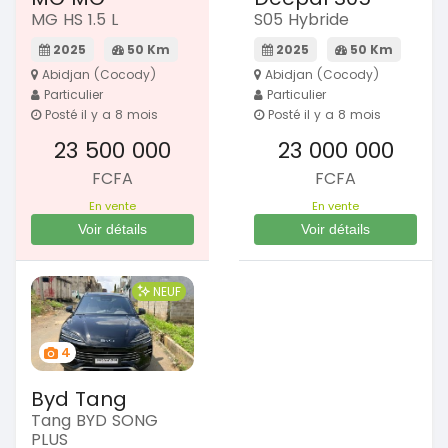
MG HS 1.5 L
S05 Hybride
2025
50 Km
2025
50 Km
Abidjan (Cocody)
Abidjan (Cocody)
Particulier
Particulier
Posté il y a 8 mois
Posté il y a 8 mois
23 500 000
23 000 000
FCFA
FCFA
En vente
En vente
Voir détails
Voir détails
NEUF
4
Byd Tang
Tang BYD SONG
PLUS