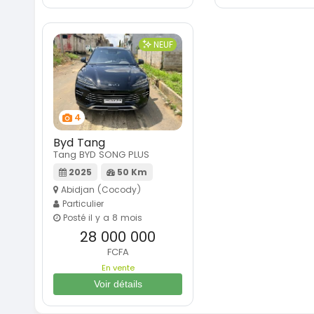
NEUF
4
Byd Tang
Tang BYD SONG PLUS
2025
50 Km
Abidjan (Cocody)
Particulier
Posté il y a 8 mois
28 000 000
FCFA
En vente
Voir détails