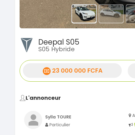
Deepal S05
S05 Hybride
23 000 000 FCFA
L'annonceur
A
Sylla TOURE
Particulier