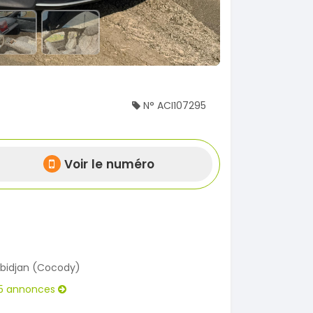
N° ACI107295
Voir le numéro
bidjan (Cocody)
5 annonces