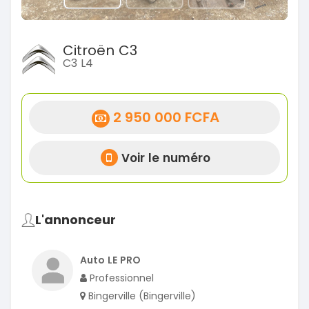
Citroën C3
C3 L4
2 950 000 FCFA
Voir le numéro
L'annonceur
Auto LE PRO
Professionnel
Bingerville (Bingerville)