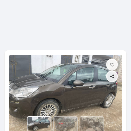
Previous
Next