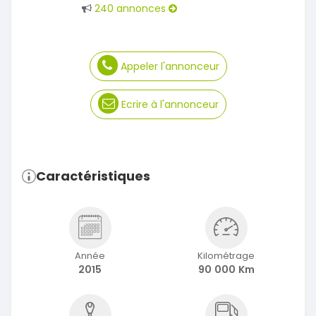
240 annonces
Appeler l'annonceur
Ecrire à l'annonceur
Caractéristiques
Année
Kilométrage
2015
90 000 Km