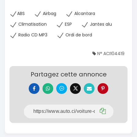
ABS
Airbag
Alcantara
Climatisation
ESP
Jantes alu
Radio CD MP3
Ordi de bord
N° ACI104419
Partagez cette annonce