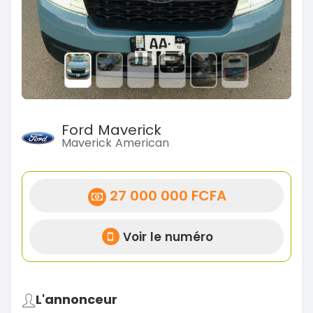
Ford Maverick
Maverick American
27 000 000 FCFA
Voir le numéro
L'annonceur