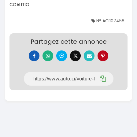
COALITIO
N° ACI107458
Partagez cette annonce