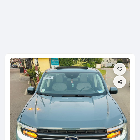
Previous
Next