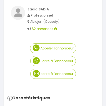
Sadia SADIA
Professionnel
Abidjan (Cocody)
62 annonces
Appeler l'annonceur
Ecrire à l'annonceur
Ecrire à l'annonceur
Caractéristiques