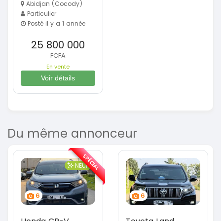
Abidjan (Cocody)
Particulier
Posté il y a 1 année
25 800 000
FCFA
En vente
Voir détails
Du même annonceur
SPÉCIAL
NEUF
6
6