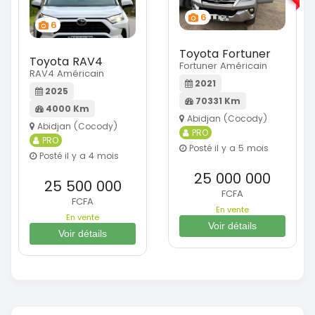
6
6
Toyota Fortuner
Toyota RAV4
Fortuner Américain
RAV4 Américain
2021
2025
70331 Km
4000 Km
Abidjan (Cocody)
Abidjan (Cocody)
PRO
PRO
Posté il y a 5 mois
Posté il y a 4 mois
25 000 000
25 500 000
FCFA
FCFA
En vente
En vente
Voir détails
Voir détails