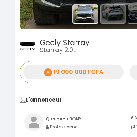
Geely Starray
Starray 2.0L
19 000 000 FCFA
L'annonceur
A
Quoiquou BONY
Professionnel