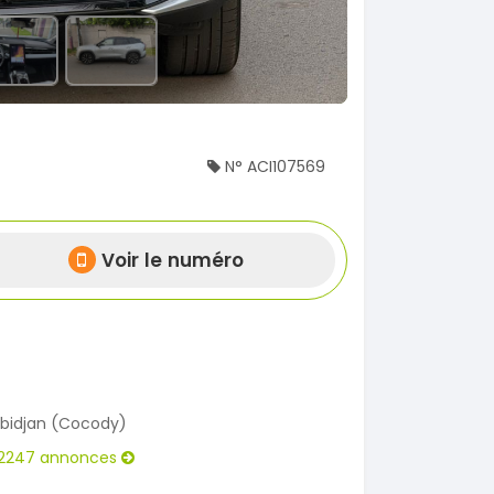
N° ACI107569
Voir le numéro
bidjan (Cocody)
2247 annonces