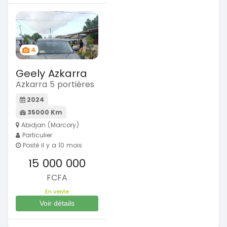
4
Geely Azkarra
Azkarra 5 portières
2024
35000 Km
Abidjan (Marcory)
Particulier
Posté il y a 10 mois
15 000 000
FCFA
En vente
Voir détails