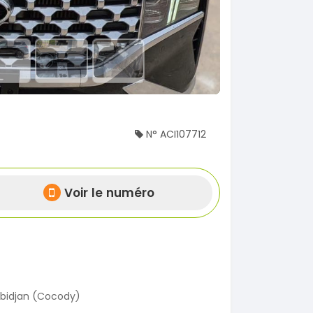
N° ACI107712
Voir le numéro
bidjan (Cocody)