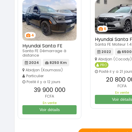
6
4
Hyundai Santa 
Santa FE Moteur 1.4
Hyundai Santa FE
Santa FE Démarrage à
2022
6500
distance
Abidjan (Cocody)
2024
8250 Km
PRO
Abidjan (Koumassi)
Posté il y a 21 jour
Particulier
20 800 0
Posté il y a 12 jours
FCFA
39 900 000
En vente
FCFA
Voir détail
En vente
Voir détails