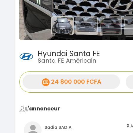
Hyundai Santa FE
Santa FE Américain
24 800 000 FCFA
L'annonceur
A
Sadia SADIA