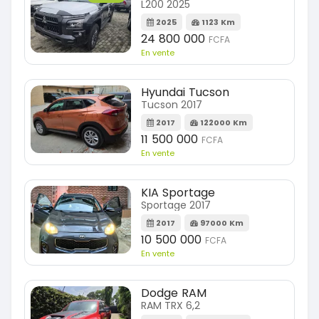
L200 2025
2025
1123 Km
24 800 000
FCFA
En vente
Hyundai Tucson
Tucson 2017
2017
122000 Km
11 500 000
FCFA
En vente
KIA Sportage
Sportage 2017
2017
97000 Km
10 500 000
FCFA
En vente
Dodge RAM
RAM TRX 6,2