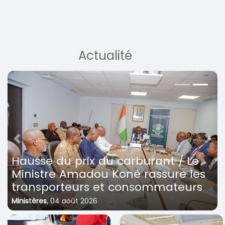
Actualité
Previous
Next
Hausse du prix du carburant / Le
Ministre Amadou Koné rassure les
transporteurs et consommateurs
Ministères
,
04 août 2026