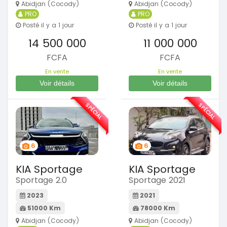
Abidjan (Cocody)
Abidjan (Cocody)
PRO
PRO
Posté il y a 1 jour
Posté il y a 1 jour
14 500 000
11 000 000
FCFA
FCFA
En vente
En vente
Voir détails
Voir détails
SPÉCIAL
SPÉCIAL
6
6
KIA Sportage
KIA Sportage
Sportage 2.0
Sportage 2021
2023
2021
51000 Km
78000 Km
Abidjan (Cocody)
Abidjan (Cocody)