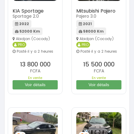
KIA Sportage
Mitsubishi Pajero
Sportage 2.0
Pajero 3.0
2022
2021
52000 Km
58000 Km
Abidjan (Cocody)
Abidjan (Cocody)
PRO
PRO
Posté il y a 2 heures
Posté il y a 2 heures
13 800 000
15 500 000
FCFA
FCFA
En vente
En vente
Voir détails
Voir détails