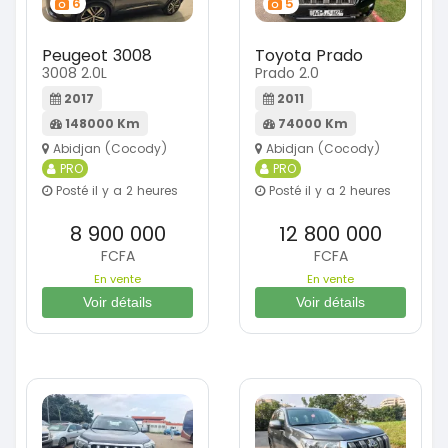
6
5
Peugeot 3008
Toyota Prado
3008 2.0L
Prado 2.0
2017
2011
148000 Km
74000 Km
Abidjan (Cocody)
Abidjan (Cocody)
PRO
PRO
Posté il y a 2 heures
Posté il y a 2 heures
8 900 000
12 800 000
FCFA
FCFA
En vente
En vente
Voir détails
Voir détails