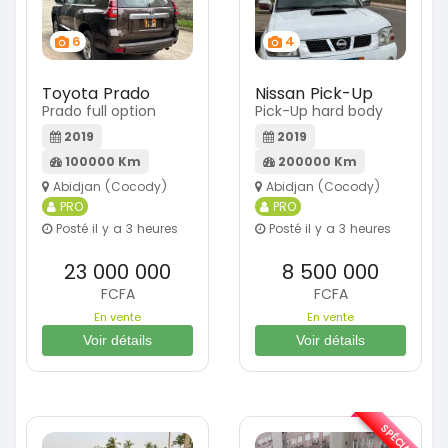
6
4
Toyota Prado
Nissan Pick-Up
Prado full option
Pick-Up hard body
2019
2019
100000 Km
200000 Km
Abidjan (Cocody)
Abidjan (Cocody)
PRO
PRO
Posté il y a 3 heures
Posté il y a 3 heures
23 000 000
8 500 000
FCFA
FCFA
En vente
En vente
Voir détails
Voir détails
SPÉCIAL