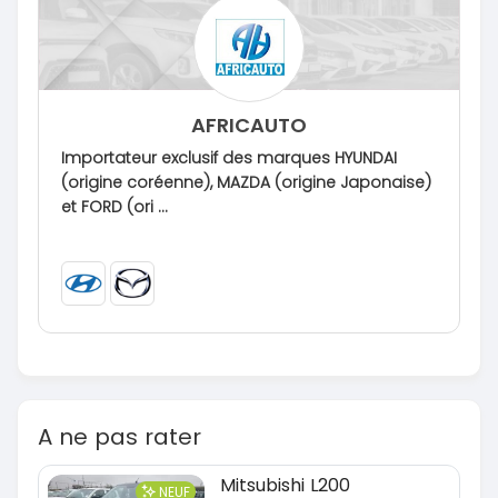
AFRICAUTO
Importateur exclusif des marques HYUNDAI
(origine coréenne), MAZDA (origine Japonaise)
et FORD (ori ...
A ne pas rater
Mitsubishi L200
NEUF