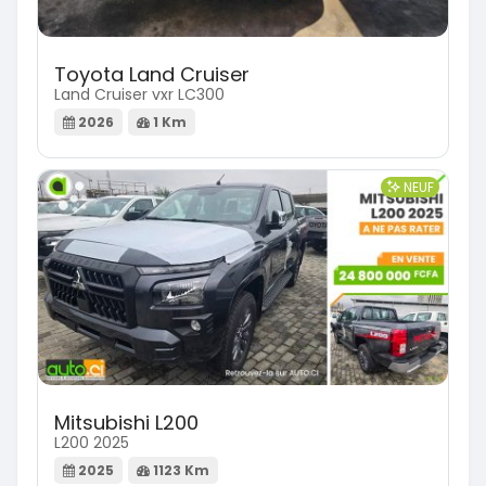
Toyota Land Cruiser
Land Cruiser vxr LC300
2026
1 Km
NEUF
Mitsubishi L200
L200 2025
2025
1123 Km