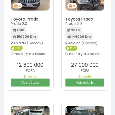
6
6
Toyota Prado
Toyota Prado
Prado 2.0
Prado 2.0
2010
2020
150000 Km
144000 Km
Abidjan (Cocody)
Abidjan (Cocody)
PRO
PRO
Posté il y a 3 heures
Posté il y a 3 heures
12 800 000
27 000 000
FCFA
FCFA
En vente
En vente
Voir détails
Voir détails