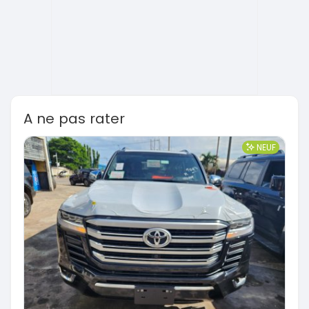
A ne pas rater
NEUF