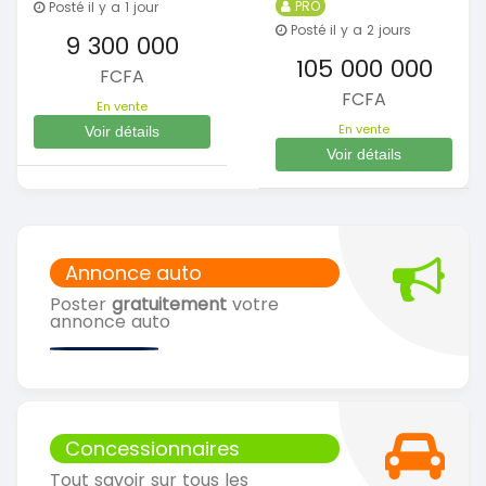
PRO
Posté il y a 1 jour
Posté il y a 2 jours
9 300 000
105 000 000
FCFA
FCFA
En vente
En vente
Voir détails
Voir détails
Annonce auto
Poster
gratuitement
votre
annonce auto
Concessionnaires
Tout savoir sur tous les