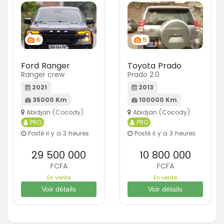
6
5
Ford Ranger
Toyota Prado
Ranger crew
Prado 2.0
2021
2013
35000 Km
100000 Km
Abidjan (Cocody)
Abidjan (Cocody)
PRO
PRO
Posté il y a 3 heures
Posté il y a 3 heures
29 500 000
10 800 000
FCFA
FCFA
En vente
En vente
Voir détails
Voir détails