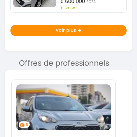
5 600 000
FCFA
En vente
Voir plus
Offres de professionnels
6