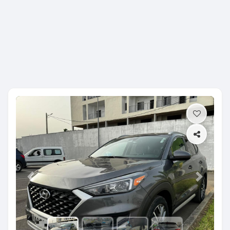
Previous
Next