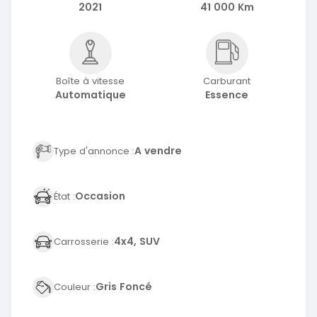
2021
41 000 Km
Boîte à vitesse
Carburant
Automatique
Essence
A vendre
Type d'annonce :
Occasion
État :
4x4, SUV
Carrosserie :
Gris Foncé
Couleur :