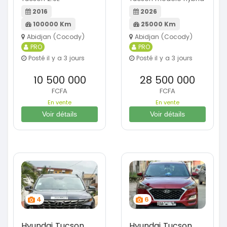
2016
2026
100000 Km
25000 Km
Abidjan (Cocody)
Abidjan (Cocody)
PRO
PRO
Posté il y a 3 jours
Posté il y a 3 jours
10 500 000
28 500 000
FCFA
FCFA
En vente
En vente
Voir détails
Voir détails
4
6
Hyundai Tucson
Hyundai Tucson