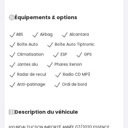
Équipements & options
ABS
Airbag
Alcantara
Boîte Auto
Boîte Auto Tiptronic
Climatisation
ESP
GPS
Jantes alu
Phares Xenon
Radar de recul
Radio CD MP3
Anti-patinage
Ordi de bord
Description du véhicule
HYUNDAI TUCSON IMPORTÉ ANNÉE 07/2020 ESSENCE