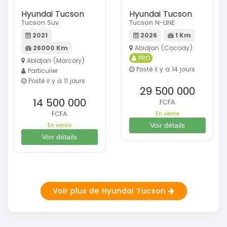
Hyundai Tucson
Hyundai Tucson
Tucson Suv
Tucson N-LINE
2021
2026
1 Km
26000 Km
Abidjan (Cocody)
PRO
Abidjan (Marcory)
Posté il y a 14 jours
Particulier
Posté il y a 11 jours
29 500 000
14 500 000
FCFA
FCFA
En vente
En vente
Voir détails
Voir détails
Voir plus de Hyundai Tucson