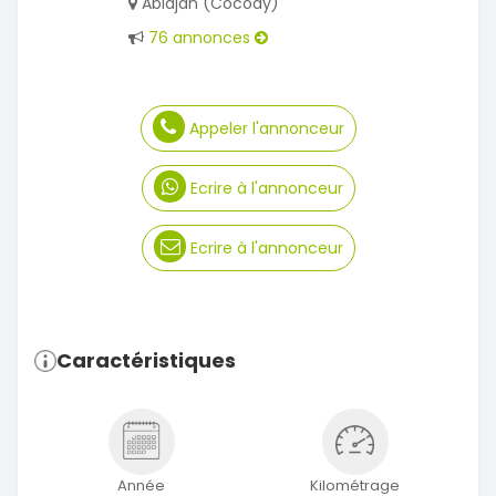
Abidjan (Cocody)
76 annonces
Appeler l'annonceur
Ecrire à l'annonceur
Ecrire à l'annonceur
Caractéristiques
Année
Kilométrage