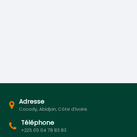
Adresse
Cocody, Abidjan, Côte d'Ivoire
Téléphone
+225 05 04 78 83 83