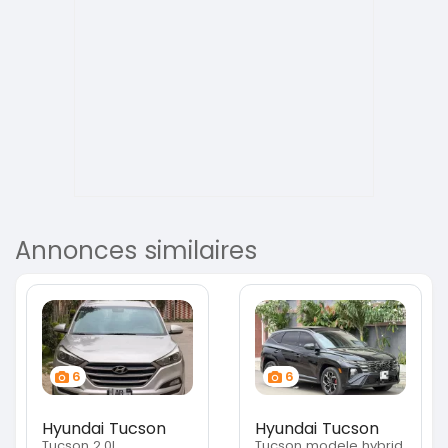
Annonces similaires
6
6
Hyundai Tucson
Hyundai Tucson
Tucson 2.0L
Tucson modele hybrid