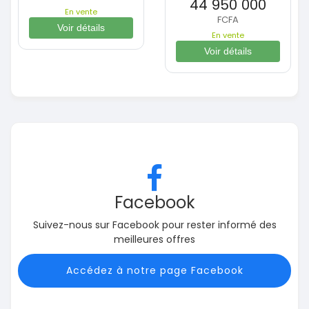
44 950 000
En vente
FCFA
Voir détails
En vente
Voir détails
Facebook
Suivez-nous sur Facebook pour rester informé des
meilleures offres
Accédez à notre page Facebook