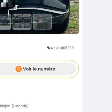
N° ACI106339
Voir le numéro
bidjan (Cocody)