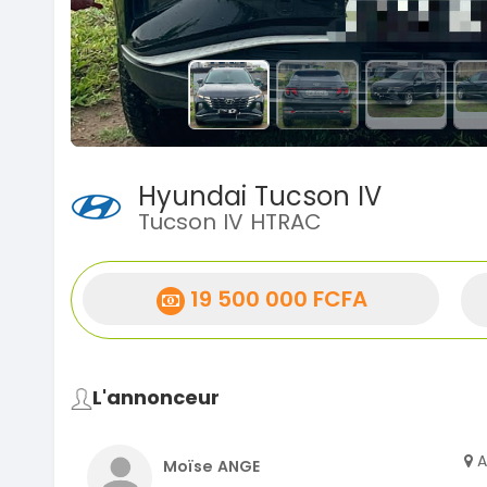
Hyundai Tucson IV
Tucson IV HTRAC
19 500 000 FCFA
L'annonceur
A
Moïse ANGE