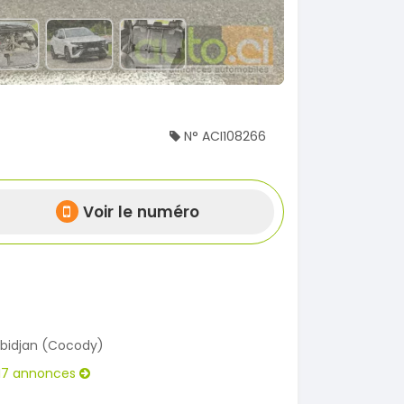
N° ACI108266
Voir le numéro
bidjan (Cocody)
17 annonces