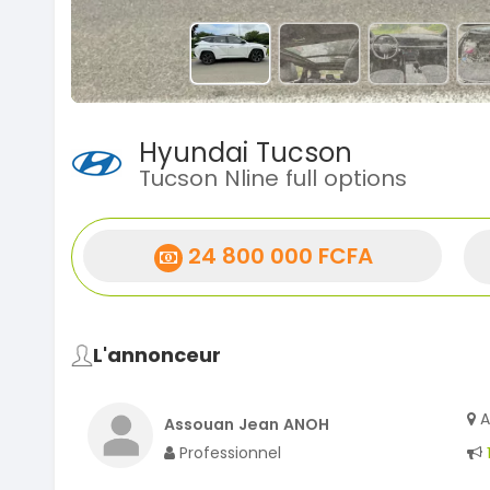
Hyundai Tucson
Tucson Nline full options
24 800 000 FCFA
L'annonceur
A
Assouan Jean ANOH
Professionnel