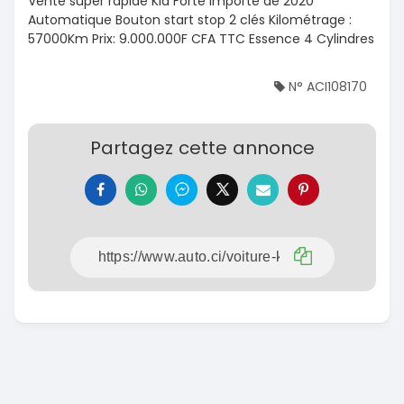
Vente super rapide Kia Forte Importé de 2020
Automatique Bouton start stop 2 clés Kilométrage :
57000Km Prix: 9.000.000F CFA TTC Essence 4 Cylindres
N° ACI108170
Partagez cette annonce