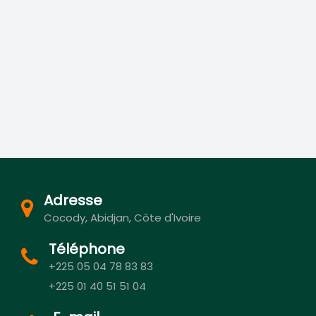
Adresse
Cocody, Abidjan, Côte d'Ivoire
Téléphone
+225 05 04 78 83 83
+225 01 40 51 51 04