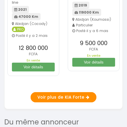
line
2019
2021
119000 Km
47000 Km
Abidjan (Koumassi)
Abidjan (Cocody)
Particulier
PRO
Posté il y a 6 mois
Posté il y a 2 mois
9 500 000
12 800 000
FCFA
FCFA
En vente
En vente
Voir détails
Voir détails
Voir plus de KIA Forte
Du même annonceur