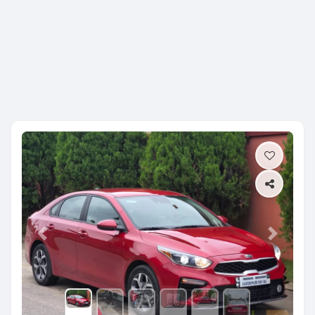
Previous
Next