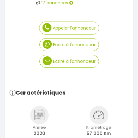
17 annonces
Appeler l'annonceur
Ecrire à l'annonceur
Ecrire à l'annonceur
Caractéristiques
Année
Kilométrage
2020
57 000 Km