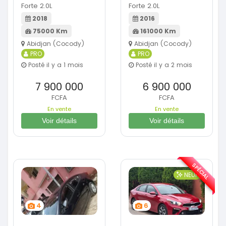
Forte 2.0L
Forte 2.0L
2018
2016
75000 Km
161000 Km
Abidjan (Cocody)
Abidjan (Cocody)
PRO
PRO
Posté il y a 1 mois
Posté il y a 2 mois
7 900 000
6 900 000
FCFA
FCFA
En vente
En vente
Voir détails
Voir détails
SPÉCIAL
NEUF
4
6