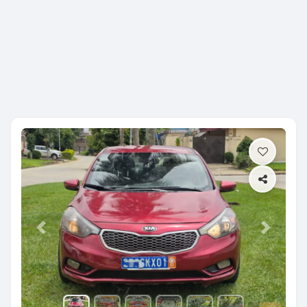
Previous
Next