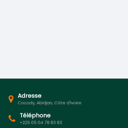
Adresse
Cocody, Abidjan, Côte d'Ivoire
Téléphone
+225 05 04 78 83 83