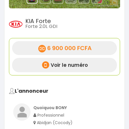
KIA Forte
Forte 2.0L GDI
6 900 000 FCFA
Voir le numéro
L'annonceur
Quoiquou BONY
Professionnel
Abidjan (Cocody)