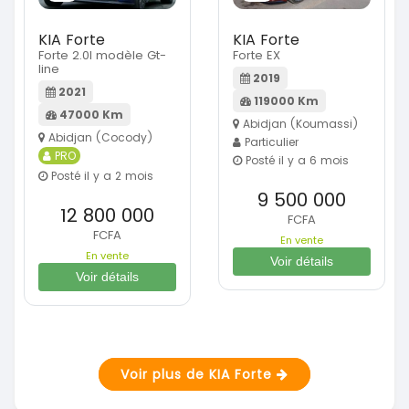
KIA Forte
KIA Forte
Forte 2.0l modèle Gt-
Forte EX
line
2019
2021
119000 Km
47000 Km
Abidjan (Koumassi)
Abidjan (Cocody)
Particulier
PRO
Posté il y a 6 mois
Posté il y a 2 mois
9 500 000
12 800 000
FCFA
FCFA
En vente
En vente
Voir détails
Voir détails
Voir plus de KIA Forte