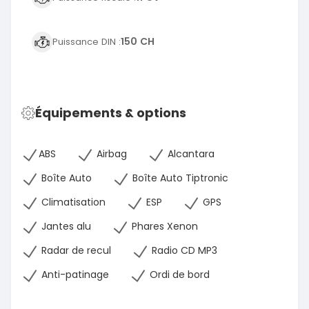
150 CH
Puissance DIN :
Équipements & options
ABS
Airbag
Alcantara
Boîte Auto
Boîte Auto Tiptronic
Climatisation
ESP
GPS
Jantes alu
Phares Xenon
Radar de recul
Radio CD MP3
Anti-patinage
Ordi de bord