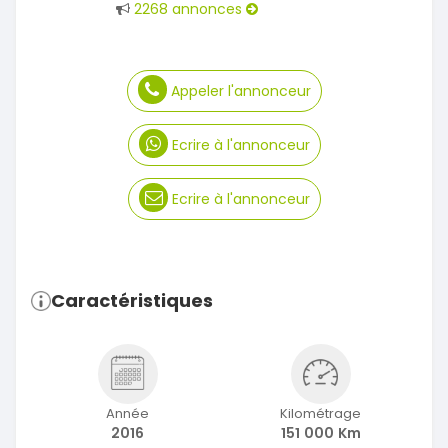
2268 annonces
Appeler l'annonceur
Ecrire à l'annonceur
Ecrire à l'annonceur
Caractéristiques
Année
Kilométrage
2016
151 000 Km