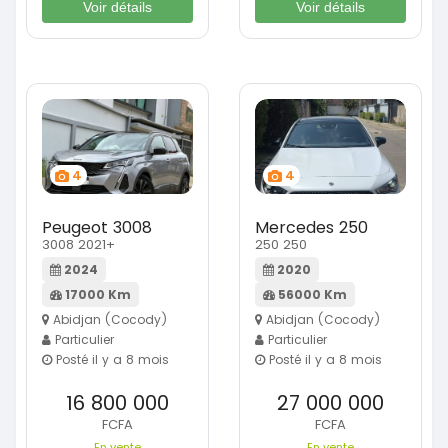
Voir détails
Voir détails
4
4
Peugeot 3008
Mercedes 250
3008 2021+
250 250
2024
2020
17000 Km
56000 Km
Abidjan (Cocody)
Abidjan (Cocody)
Particulier
Particulier
Posté il y a 8 mois
Posté il y a 8 mois
16 800 000
27 000 000
FCFA
FCFA
En vente
En vente