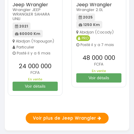
Jeep Wrangler
Jeep Wrangler
Wrangler JEEP
Wrangler 2.0L
WRANGLER SAHARA
2025
UNLI
1250 Km
2021
Abidjan (Cocody)
60000 Km
PRO
Abidjan (Yopougon)
Posté il y a 7 mois
Particulier
Posté il y a 6 mois
48 000 000
FCFA
24 000 000
En vente
FCFA
Voir détails
En vente
Voir détails
Voir plus de Jeep Wrangler