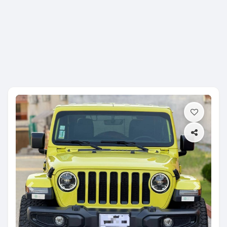
Previous
Next