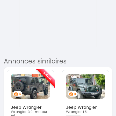
Annonces similaires
SPÉCIAL
6
4
Jeep Wrangler
Jeep Wrangler
Wrangler 3.0L moteur
Wrangler 1.5L
V6