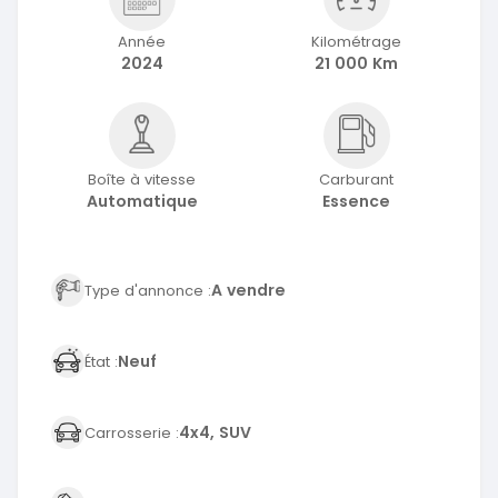
Année
Kilométrage
2024
21 000 Km
Boîte à vitesse
Carburant
Automatique
Essence
A vendre
Type d'annonce :
Neuf
État :
4x4, SUV
Carrosserie :