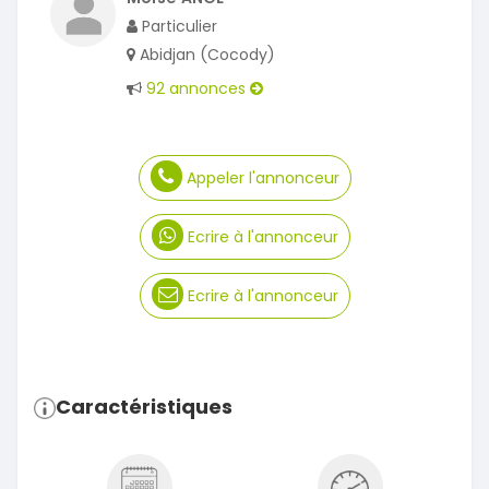
Particulier
Abidjan (Cocody)
92 annonces
Appeler l'annonceur
Ecrire à l'annonceur
Ecrire à l'annonceur
Caractéristiques