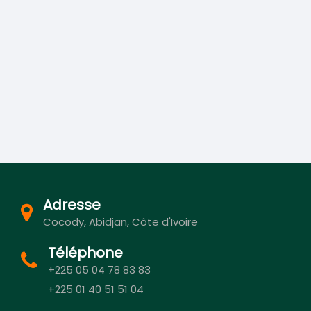
Adresse
Cocody, Abidjan, Côte d'Ivoire
Téléphone
+225 05 04 78 83 83
+225 01 40 51 51 04