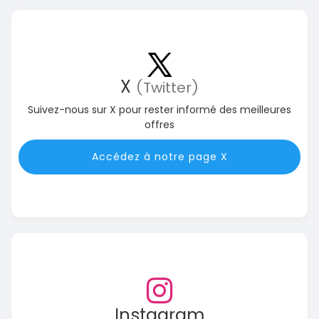
X
(Twitter)
Suivez-nous sur X pour rester informé des meilleures
offres
Accédez à notre page X
Instagram