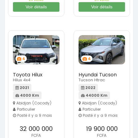
Voir détails
Voir détails
4
4
Toyota Hilux
Hyundai Tucson
Hilux 4x4
Tucson Htrac
2021
2022
4000 Km
44000 Km
Abidjan (Cocody)
Abidjan (Cocody)
Particulier
Particulier
Posté il y a 9 mois
Posté il y a 9 mois
32 000 000
19 900 000
FCFA
FCFA