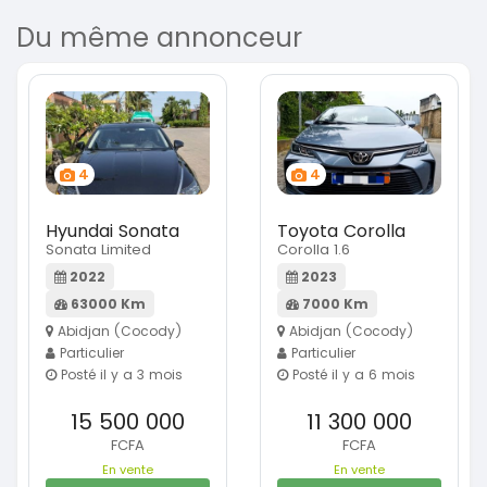
Du même annonceur
4
4
Hyundai Sonata
Toyota Corolla
Sonata Limited
Corolla 1.6
2022
2023
63000 Km
7000 Km
Abidjan (Cocody)
Abidjan (Cocody)
Particulier
Particulier
Posté il y a 3 mois
Posté il y a 6 mois
15 500 000
11 300 000
FCFA
FCFA
En vente
En vente