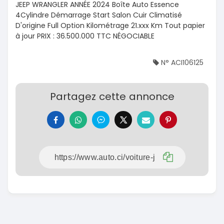
JEEP WRANGLER ANNÉE 2024 Boîte Auto Essence
4Cylindre Démarrage Start Salon Cuir Climatisé
D'origine Full Option Kilométrage 21.xxx Km Tout papier
à jour PRIX : 36.500.000 TTC NÉGOCIABLE
N° ACI106125
Partagez cette annonce