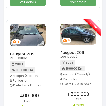
Voir détails
Voir détails
SPÉCIAL
4
4
Peugeot 206
Peugeot 206
206 Coupé
206 Coupé
2003
2003
180000 Km
180000 Km
Abidjan (Cocody)
Abidjan (Cocody)
Particulier
Particulier
Posté il y a 10 mois
Posté il y a 10 mois
1 500 000
1 400 000
FCFA
FCFA
En vente
En vente