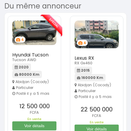
Du même annonceur
SPÉCIAL
4
4
Hyundai Tucson
Lexus RX
Tucson AWD
RX Gx460
2020
2015
80000 Km
160000 Km
Abidjan (Cocody)
Abidjan (Cocody)
Particulier
Particulier
Posté il y a 5 mois
Posté il y a 5 mois
12 500 000
22 500 000
FCFA
FCFA
En vente
En vente
Voir détails
Voir détails