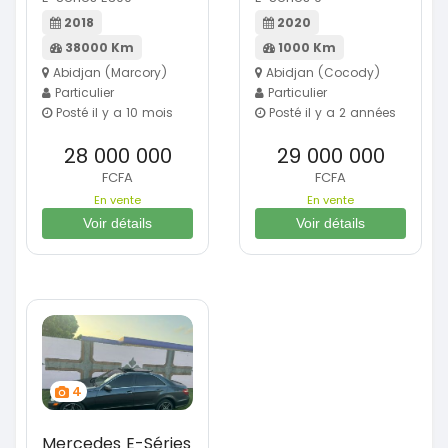
2018
2020
38000 Km
1000 Km
Abidjan (Marcory)
Abidjan (Cocody)
Particulier
Particulier
Posté il y a 10 mois
Posté il y a 2 années
28 000 000
29 000 000
FCFA
FCFA
En vente
En vente
Voir détails
Voir détails
4
Mercedes E-Séries