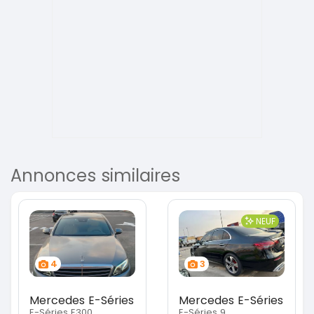
Annonces similaires
NEUF
4
3
Mercedes E-Séries
Mercedes E-Séries
E-Séries E300
E-Séries 9