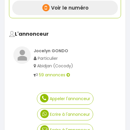
Voir le numéro
L'annonceur
Jocelyn GONDO
Particulier
Abidjan (Cocody)
59 annonces
Appeler l'annonceur
Ecrire à l'annonceur
Ecrire à l'annonceur