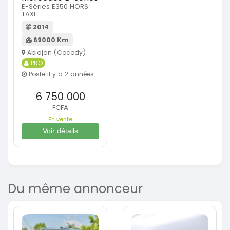
E-Séries E350 HORS
TAXE
2014
69000 Km
Abidjan (Cocody)
PRO
Posté il y a 2 années
6 750 000
FCFA
En vente
Voir détails
Du même annonceur