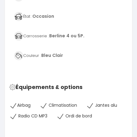
Occasion
État :
Berline 4 ou 5P.
Carrosserie :
Bleu Clair
Couleur :
Équipements & options
Airbag
Climatisation
Jantes alu
Radio CD MP3
Ordi de bord