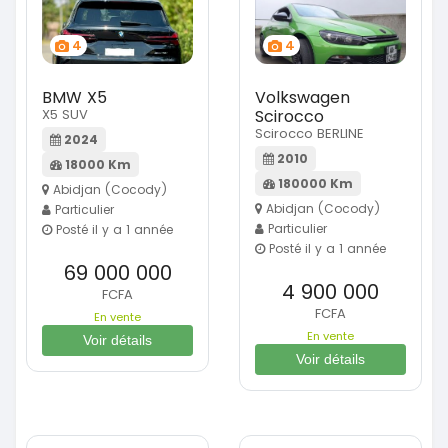
4
4
BMW X5
Volkswagen
X5 SUV
Scirocco
Scirocco BERLINE
2024
2010
18000 Km
180000 Km
Abidjan (Cocody)
Abidjan (Cocody)
Particulier
Particulier
Posté il y a 1 année
Posté il y a 1 année
69 000 000
4 900 000
FCFA
FCFA
En vente
En vente
Voir détails
Voir détails