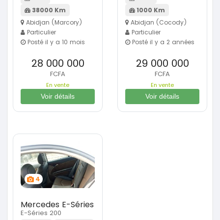
38000 Km
1000 Km
Abidjan (Marcory)
Abidjan (Cocody)
Particulier
Particulier
Posté il y a 10 mois
Posté il y a 2 années
28 000 000
29 000 000
FCFA
FCFA
En vente
En vente
Voir détails
Voir détails
4
Mercedes E-Séries
E-Séries 200