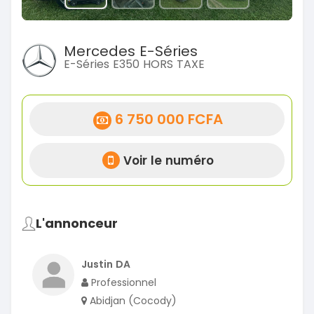
Mercedes E-Séries
E-Séries E350 HORS TAXE
6 750 000 FCFA
Voir le numéro
L'annonceur
Justin DA
Professionnel
Abidjan (Cocody)