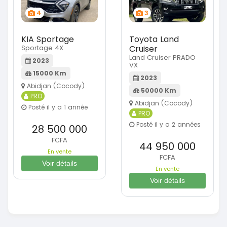
4
3
KIA Sportage
Toyota Land
Sportage 4X
Cruiser
Land Cruiser PRADO
2023
VX
15000 Km
2023
Abidjan (Cocody)
50000 Km
PRO
Abidjan (Cocody)
Posté il y a 1 année
PRO
Posté il y a 2 années
28 500 000
FCFA
44 950 000
En vente
FCFA
Voir détails
En vente
Voir détails