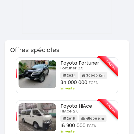
Offres spéciales
SPÉCIAL
SPÉCIAL
KIA Sorento
Sorento full option
m
2021
60000 Km
18 500 000
FCFA
En vente
SPÉCIAL
SPÉCIAL
Hyundai Elantra
Elantra 2.0l
m
2021
100000 Km
9 800 000
FCFA