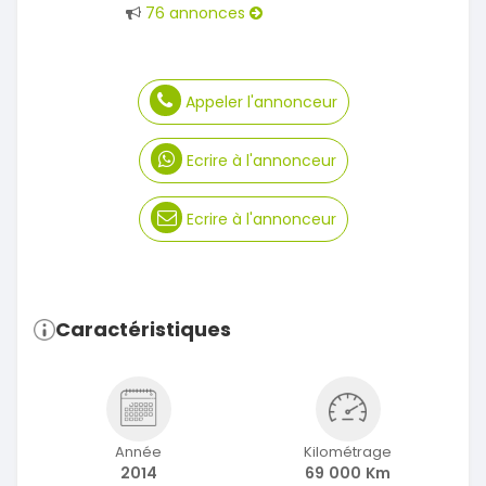
76 annonces
Appeler l'annonceur
Ecrire à l'annonceur
Ecrire à l'annonceur
Caractéristiques
Année
Kilométrage
2014
69 000 Km