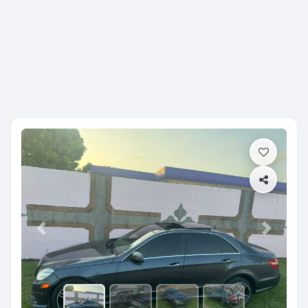
Previous
Next