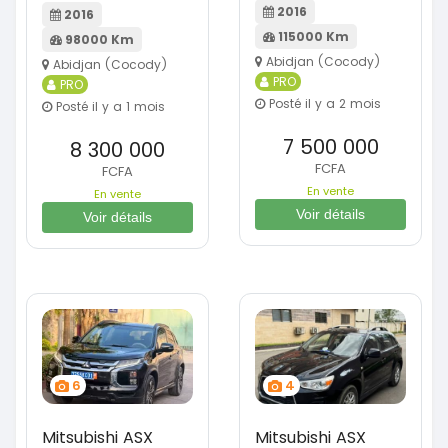
2016
2016
115000 Km
98000 Km
Abidjan (Cocody)
Abidjan (Cocody)
PRO
PRO
Posté il y a 2 mois
Posté il y a 1 mois
7 500 000
8 300 000
FCFA
FCFA
En vente
En vente
Voir détails
Voir détails
6
4
Mitsubishi ASX
Mitsubishi ASX