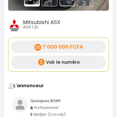
Mitsubishi ASX
ASX 1.2L
7 000 000 FCFA
Voir le numéro
L'annonceur
Quoiquou BONY
Professionnel
Abidjan (Cocody)