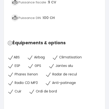
9 CV
Puissance fiscale :
100 CH
Puissance DIN :
Équipements & options
ABS
Airbag
Climatisation
ESP
GPS
Jantes alu
Phares Xenon
Radar de recul
Radio CD MP3
Anti-patinage
Cuir
Ordi de bord