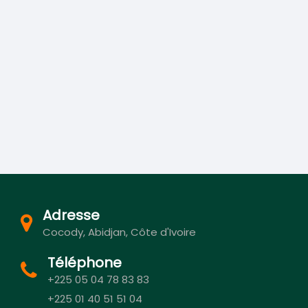
Adresse
Cocody, Abidjan, Côte d'Ivoire
Téléphone
+225 05 04 78 83 83
+225 01 40 51 51 04