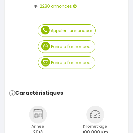
2280 annonces
Appeler l'annonceur
Ecrire à l'annonceur
Ecrire à l'annonceur
Caractéristiques
Année
Kilométrage
2013
100 000 Km