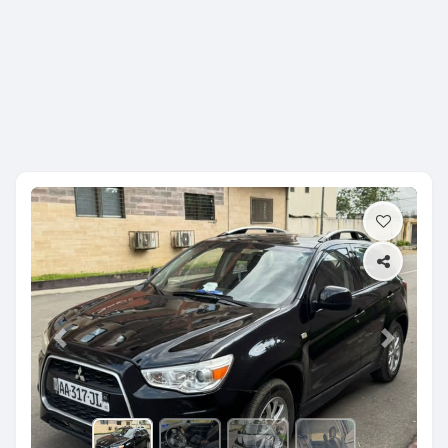
Previous
Next