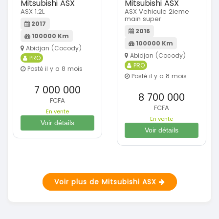
Mitsubishi ASX
Mitsubishi ASX
ASX 1.2L
ASX Vehicule 2ieme
main super
2017
2016
100000 Km
100000 Km
Abidjan (Cocody)
Abidjan (Cocody)
PRO
PRO
Posté il y a 8 mois
Posté il y a 8 mois
7 000 000
8 700 000
FCFA
FCFA
En vente
En vente
Voir détails
Voir détails
Voir plus de Mitsubishi ASX