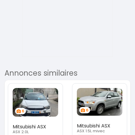
Annonces similaires
6
6
Mitsubishi ASX
Mitsubishi ASX
ASX 1.5L mivec
ASX 2.0L