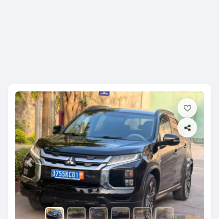
Previous
Next