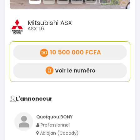
Mitsubishi ASX
ASX 1.6
10 500 000 FCFA
Voir le numéro
L'annonceur
Quoiquou BONY
Professionnel
Abidjan (Cocody)