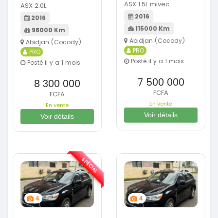
ASX 1.5L mivec
ASX 2.0L
2016
2016
115000 Km
98000 Km
Abidjan (Cocody)
Abidjan (Cocody)
PRO
PRO
Posté il y a 1 mois
Posté il y a 1 mois
7 500 000
8 300 000
FCFA
FCFA
En vente
En vente
Voir détails
Voir détails
SPÉCIAL
4
4