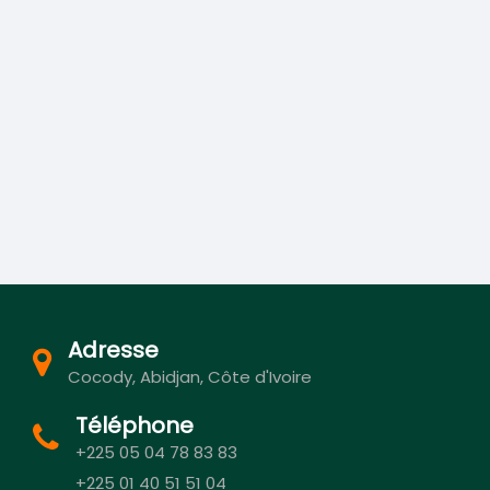
Adresse
Cocody, Abidjan, Côte d'Ivoire
Téléphone
+225 05 04 78 83 83
+225 01 40 51 51 04