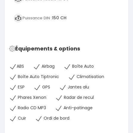
150 CH
Puissance DIN :
Équipements & options
ABS
Airbag
Boîte Auto
Boîte Auto Tiptronic
Climatisation
ESP
GPS
Jantes alu
Phares Xenon
Radar de recul
Radio CD MP3
Anti-patinage
Cuir
Ordi de bord