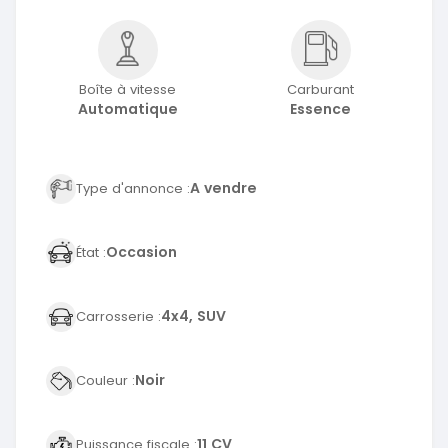
Boîte à vitesse
Carburant
Automatique
Essence
A vendre
Type d'annonce :
Occasion
État :
4x4, SUV
Carrosserie :
Noir
Couleur :
11 CV
Puissance fiscale :