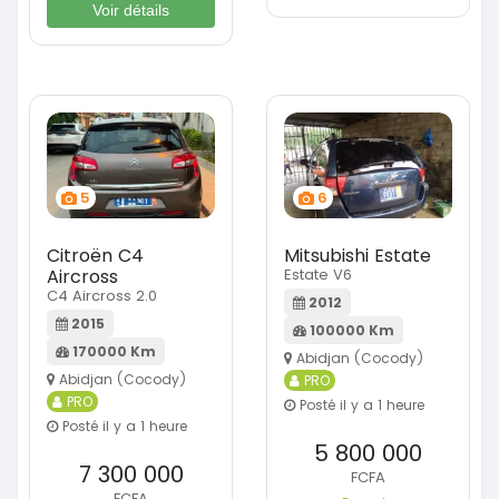
Voir détails
5
6
Citroën C4
Mitsubishi Estate
Aircross
Estate V6
C4 Aircross 2.0
2012
2015
100000 Km
170000 Km
Abidjan (Cocody)
Abidjan (Cocody)
PRO
PRO
Posté il y a 1 heure
Posté il y a 1 heure
5 800 000
7 300 000
FCFA
FCFA