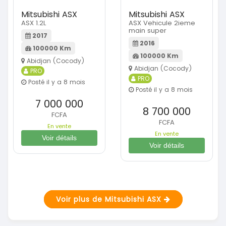
Mitsubishi ASX
Mitsubishi ASX
ASX 1.2L
ASX Vehicule 2ieme
main super
2017
2016
100000 Km
100000 Km
Abidjan (Cocody)
Abidjan (Cocody)
PRO
PRO
Posté il y a 8 mois
Posté il y a 8 mois
7 000 000
8 700 000
FCFA
FCFA
En vente
En vente
Voir détails
Voir détails
Voir plus de Mitsubishi ASX