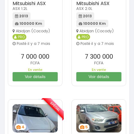
Mitsubishi ASX
Mitsubishi ASX
ASX 1.2L
ASX 2.0L
2013
2013
100000 Km
100000 Km
Abidjan (Cocody)
Abidjan (Cocody)
PRO
PRO
Posté il y a 7 mois
Posté il y a 7 mois
7 000 000
7 300 000
FCFA
FCFA
En vente
En vente
Voir détails
Voir détails
SPÉCIAL
4
5