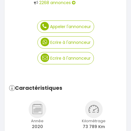
2268 annonces
Appeler l'annonceur
Ecrire à l'annonceur
Ecrire à l'annonceur
Caractéristiques
Année
Kilométrage
2020
73 789 Km