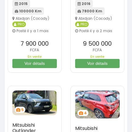
2015
2016
100000 Km
78000 Km
Abidjan (Cocody)
Abidjan (Cocody)
PRO
PRO
Posté il y a 1 mois
Posté il y a 2 mois
7 900 000
9 500 000
FCFA
FCFA
En vente
En vente
Voir détails
Voir détails
5
4
Mitsubishi
Mitsubishi
Outlander