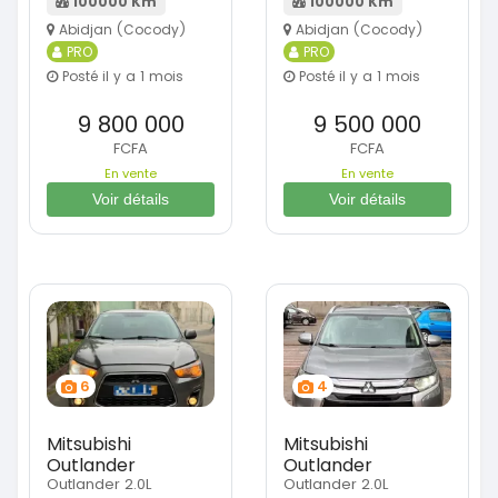
100000 Km
100000 Km
Abidjan (Cocody)
Abidjan (Cocody)
PRO
PRO
Posté il y a 1 mois
Posté il y a 1 mois
9 800 000
9 500 000
FCFA
FCFA
En vente
En vente
Voir détails
Voir détails
6
4
Mitsubishi
Mitsubishi
Outlander
Outlander
Outlander 2.0L
Outlander 2.0L