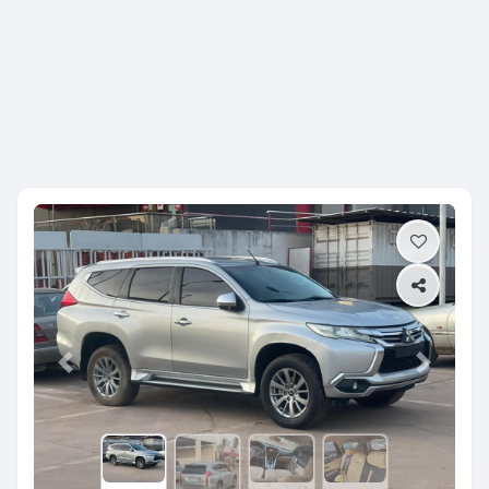
Previous
Next