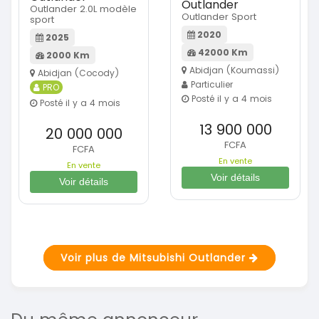
Outlander
Outlander 2.0L modèle
Outlander Sport
sport
2020
2025
42000 Km
2000 Km
Abidjan (Koumassi)
Abidjan (Cocody)
Particulier
PRO
Posté il y a 4 mois
Posté il y a 4 mois
13 900 000
20 000 000
FCFA
FCFA
En vente
En vente
Voir détails
Voir détails
Voir plus de Mitsubishi Outlander