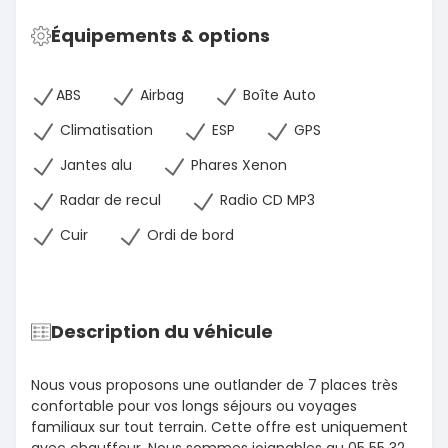
Équipements & options
ABS
Airbag
Boîte Auto
Climatisation
ESP
GPS
Jantes alu
Phares Xenon
Radar de recul
Radio CD MP3
Cuir
Ordi de bord
Description du véhicule
Nous vous proposons une outlander de 7 places très
confortable pour vos longs séjours ou voyages
familiaux sur tout terrain. Cette offre est uniquement
avec chauffeur. Nous sommes joignables au 05 55 32