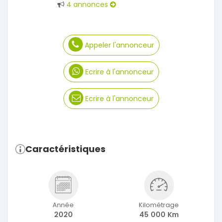
4 annonces
Appeler l'annonceur
Ecrire à l'annonceur
Ecrire à l'annonceur
Caractéristiques
Année
Kilométrage
2020
45 000 Km