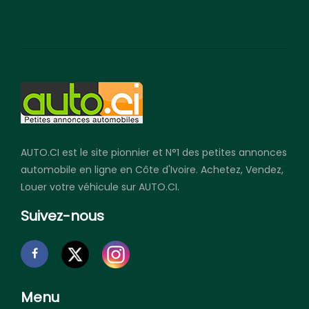
AUTO.CI est le site pionnier et N°1 des petites annonces
automobile en ligne en Côte d'Ivoire. Achetez, Vendez,
Louer votre véhicule sur AUTO.CI.
Suivez-nous
Menu