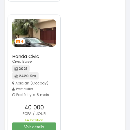
4
Honda Civic
Civic Base
2021
2420 Km
Abidjan (Cocody)
Particulier
Posté il y a 8 mois
40 000
FCFA / JOUR
En location
Voir détails