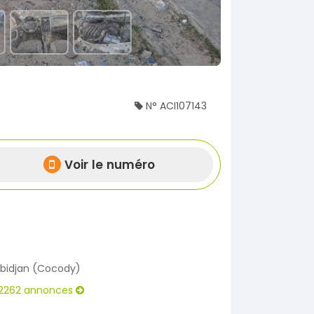
N° ACI107143
Voir le numéro
bidjan (Cocody)
2262 annonces