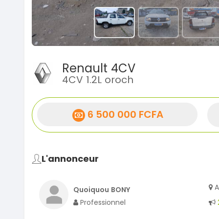
Renault 4CV
4CV 1.2L oroch
6 500 000 FCFA
L'annonceur
A
Quoiquou BONY
Professionnel