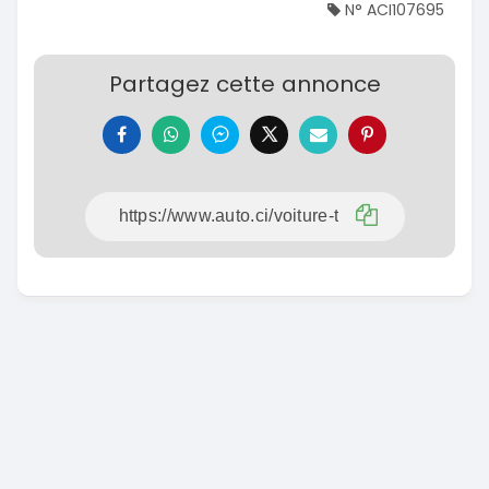
N° ACI107695
Partagez cette annonce