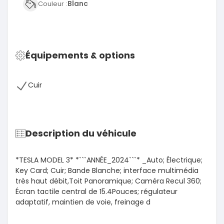
Blanc
Couleur :
Équipements & options
Cuir
Description du véhicule
*TESLA MODEL 3* *```ANNÉE_2024```* _Auto; Électrique;
Key Card; Cuir; Bande Blanche; interface multimédia
très haut débit,Toit Panoramique; Caméra Recul 360;
Écran tactile central de 15.4Pouces; régulateur
adaptatif, maintien de voie, freinage d