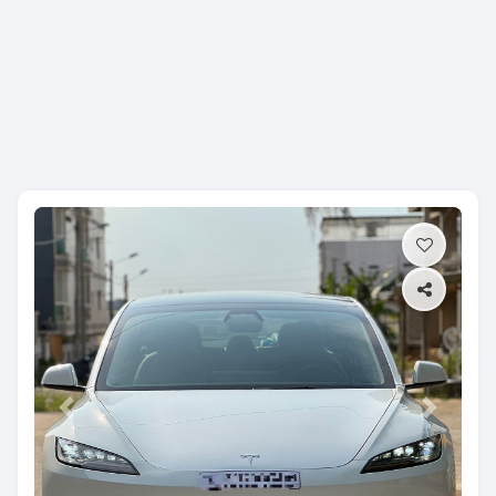
Previous
Next