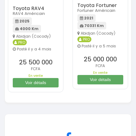
Toyota Fortuner
Toyota RAV4
Fortuner Américain
RAV4 Américain
2021
2025
70331 Km
4000 Km
Abidjan (Cocody)
Abidjan (Cocody)
PRO
PRO
Posté il y a 5 mois
Posté il y a 4 mois
25 000 000
25 500 000
FCFA
FCFA
En vente
En vente
Voir détails
Voir détails