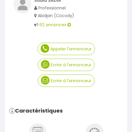
Sadia SADIA
Professionnel
Abidjan (Cocody)
62 annonces
Appeler l'annonceur
Ecrire à l'annonceur
Ecrire à l'annonceur
Caractéristiques