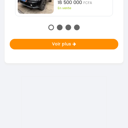
14 500 000
FCFA
En vente
Voir plus