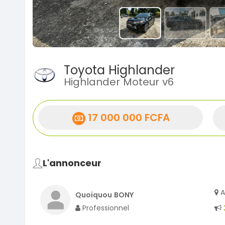
Toyota Highlander
Highlander Moteur v6
17 000 000 FCFA
L'annonceur
A
Quoiquou BONY
Professionnel