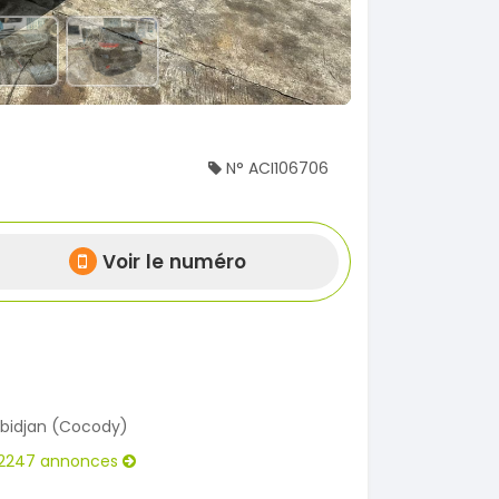
N° ACI106706
Voir le numéro
bidjan (Cocody)
2247 annonces