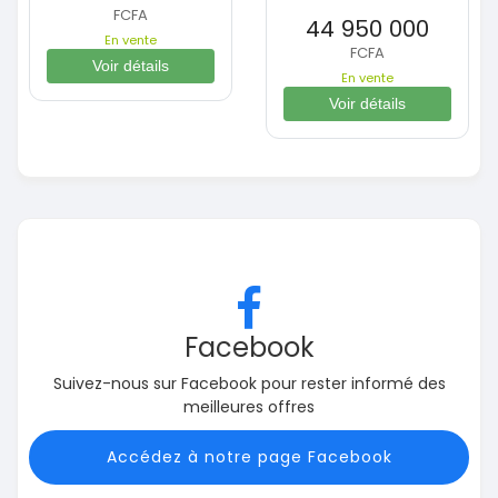
FCFA
44 950 000
En vente
FCFA
Voir détails
En vente
Voir détails
Facebook
Suivez-nous sur Facebook pour rester informé des
meilleures offres
Accédez à notre page Facebook