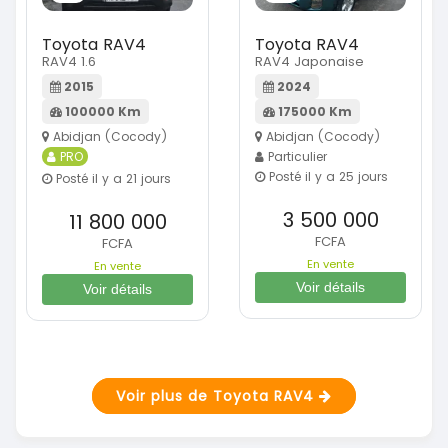
Toyota RAV4
Toyota RAV4
RAV4 1.6
RAV4 Japonaise
2015
2024
100000 Km
175000 Km
Abidjan (Cocody)
Abidjan (Cocody)
PRO
Particulier
Posté il y a 25 jours
Posté il y a 21 jours
3 500 000
11 800 000
FCFA
FCFA
En vente
En vente
Voir détails
Voir détails
Voir plus de Toyota RAV4