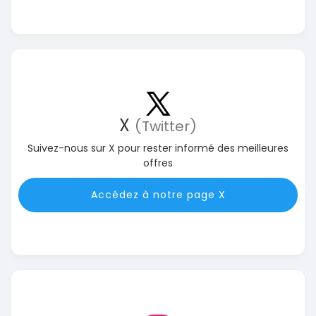
X
(Twitter)
Suivez-nous sur X pour rester informé des meilleures
offres
Accédez à notre page X