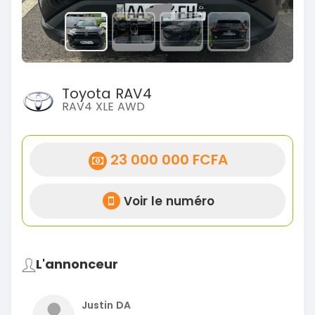
Toyota RAV4
RAV4 XLE AWD
23 000 000 FCFA
Voir le numéro
L'annonceur
Justin DA