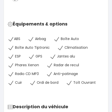
Équipements & options
ABS
Airbag
Boîte Auto
Boîte Auto Tiptronic
Climatisation
ESP
GPS
Jantes alu
Phares Xenon
Radar de recul
Radio CD MP3
Anti-patinage
Cuir
Ordi de bord
Toît Ouvrant
Description du véhicule