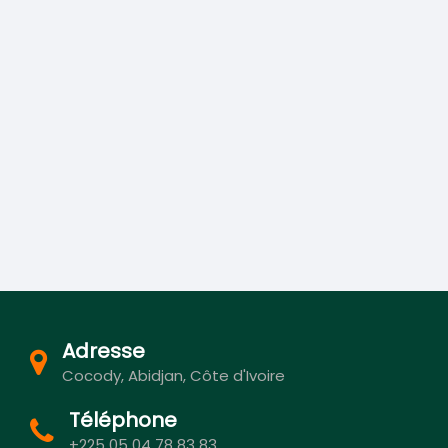
Adresse
Cocody, Abidjan, Côte d'Ivoire
Téléphone
+225 05 04 78 83 83