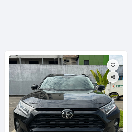
Previous
Next