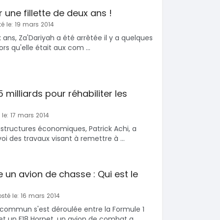
 une fillette de deux ans !
é le: 19 mars 2014
ans, Za'Dariyah a été arrêtée il y a quelques
ors qu'elle était aux com ...
milliards pour réhabiliter les
 le: 17 mars 2014
astructures économiques, Patrick Achi, a
i des travaux visant à remettre à ...
 un avion de chasse : Qui est le
sté le: 16 mars 2014
commun s'est déroulée entre la Formule 1
et un F18 Hornet, un avion de combat a ...