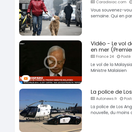
Caradisiac.com
Vous souvenez-vous d
semaine. Qui en parl
Vidéo - Le vol d
en mer (Premier
France 24
Posté 
Le vol de la Malaysia
Ministre Malaisien
La police de Lo
Autonews.fr
Post
La police de Los Ang
nouvelle, du moins d