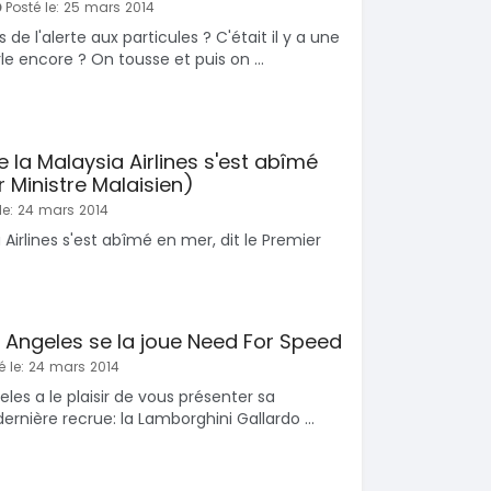
Posté le: 25 mars 2014
e l'alerte aux particules ? C'était il y a une
e encore ? On tousse et puis on ...
e la Malaysia Airlines s'est abîmé
 Ministre Malaisien)
le: 24 mars 2014
 Airlines s'est abîmé en mer, dit le Premier
s Angeles se la joue Need For Speed
é le: 24 mars 2014
eles a le plaisir de vous présenter sa
ernière recrue: la Lamborghini Gallardo ...