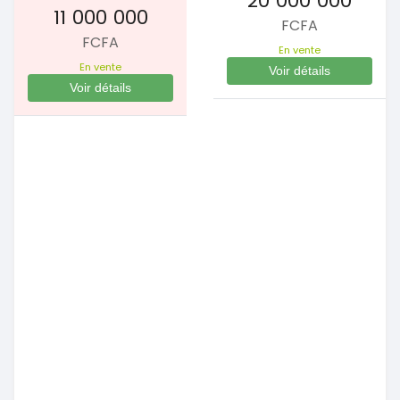
20 000 000
11 000 000
FCFA
FCFA
En vente
En vente
Voir détails
Voir détails