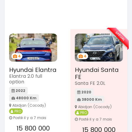
SPÉCIAL
4
4
Hyundai Elantra
Hyundai Santa
Elantra 2.0 full
FE
option
Santa FE 2.0L
2022
2020
48000 Km
38000 Km
Abidjan (Cocody)
Abidjan (Cocody)
PRO
PRO
Posté il y a 7 mois
Posté il y a 7 mois
15 800 000
15 800 000