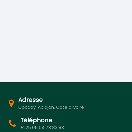
Adresse
Cocody, Abidjan, Côte d'Ivoire
Téléphone
+225 05 04 78 83 83