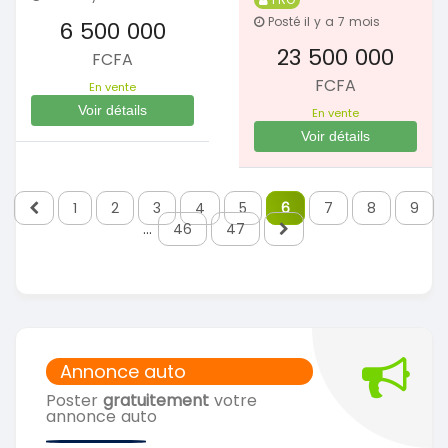
Posté il y a 7 mois
6 500 000
23 500 000
FCFA
FCFA
En vente
Voir détails
En vente
Voir détails
1
2
3
4
5
6
7
8
9
...
46
47
Annonce auto
Poster
gratuitement
votre
annonce auto