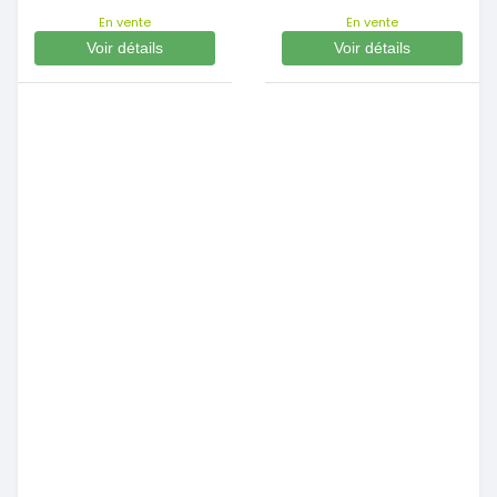
En vente
En vente
Voir détails
Voir détails