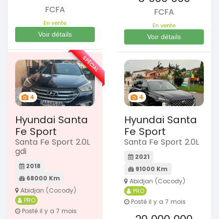
FCFA
FCFA
En vente
En vente
Voir détails
Voir détails
SPÉCIAL
4
4
Hyundai Santa
Hyundai Santa
Fe Sport
Fe Sport
Santa Fe Sport 2.0L
Santa Fe Sport 2.0L
gdi
2021
2018
91000 Km
68000 Km
Abidjan (Cocody)
Abidjan (Cocody)
PRO
PRO
Posté il y a 7 mois
Posté il y a 7 mois