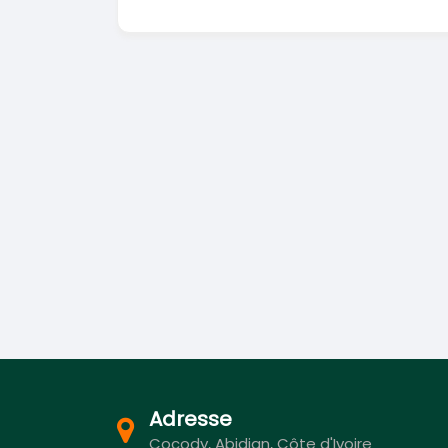
Adresse
Cocody, Abidjan, Côte d'Ivoire