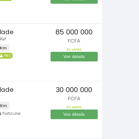
85 000 000
alade
eur
FCFA
 Km
En vente
PRO
Voir détails
30 000 000
alade
FCFA
 Km
En vente
Particulier
Voir détails