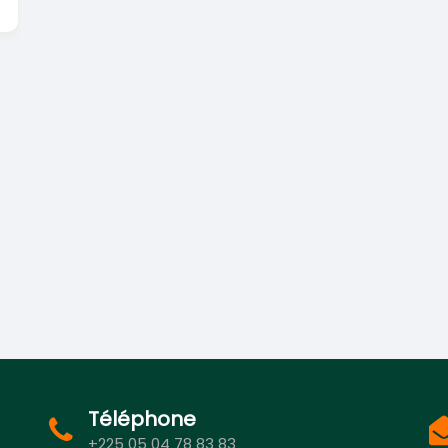
Téléphone
+225 05 04 78 83 83