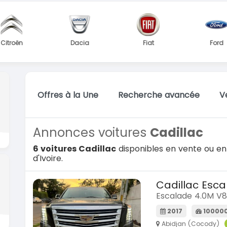
Citroën
Dacia
Fiat
Ford
Offres à la Une
Recherche avancée
V
Annonces voitures
Cadillac
6 voitures Cadillac
disponibles en vente ou en
d'Ivoire.
Cadillac Esc
Escalade 4.0M V8
2017
10000
Abidjan (Cocody)