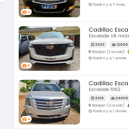
Posté il y a 7 mois
4
Cadillac Esc
Escalade V8 mot
2023
12000
Abidjan (Cocody)
Posté il y a 1 année
4
Cadillac Esc
Escalade 6162
2019
24000
Abidjan (Cocody)
Posté il y a 1 année
4