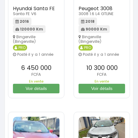
Hyundai Santa FE
Peugeot 3008
Santa FE V6
3008 1.6 L4 GTLINE
2016
2018
120000 Km
90000 Km
Bingerville
Bingerville
(Bingerville)
(Bingerville)
PRO
PRO
Posté il y a 1 année
Posté il y a 1 année
6 450 000
10 300 000
FCFA
FCFA
En vente
En vente
Voir détails
Voir détails