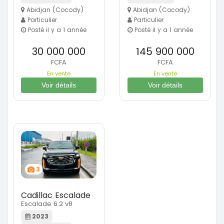
Abidjan (Cocody)
Abidjan (Cocody)
Particulier
Particulier
Posté il y a 1 année
Posté il y a 1 année
30 000 000
145 900 000
FCFA
FCFA
En vente
En vente
Voir détails
Voir détails
3
Cadillac Escalade
Escalade 6.2 v8
2023