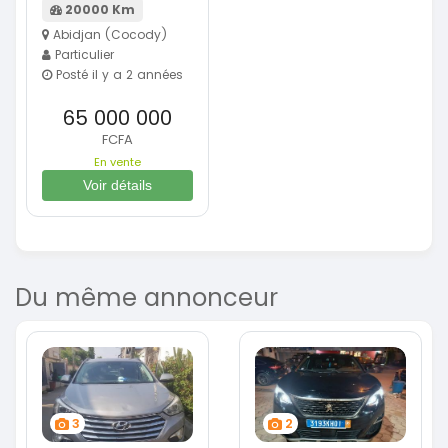
20000 Km
Abidjan (Cocody)
Particulier
Posté il y a 2 années
65 000 000
FCFA
En vente
Voir détails
Du même annonceur
3
2