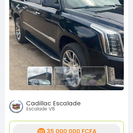
Previous
Next
Cadillac Escalade
Escalade V8
35 000 000 FCFA