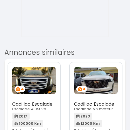
Annonces similaires
4
4
Cadillac Escalade
Cadillac Escalade
Escalade 4.0M V8
Escalade V8 moteur
2017
2023
100000 Km
12000 Km