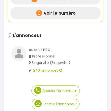
Voir le numéro
L'annonceur
Auto LE PRO
Professionnel
Bingerville (Bingerville)
240 annonces
Appeler l'annonceur
Ecrire à l'annonceur