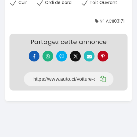
Cuir
Ordi de bord
Toît Ouvrant
N° ACI103171
Partagez cette annonce