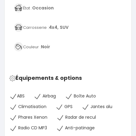
Occasion
État :
4x4, SUV
Carrosserie :
Noir
Couleur :
Équipements & options
ABS
Airbag
Boîte Auto
Climatisation
GPS
Jantes alu
Phares Xenon
Radar de recul
Radio CD MP3
Anti-patinage