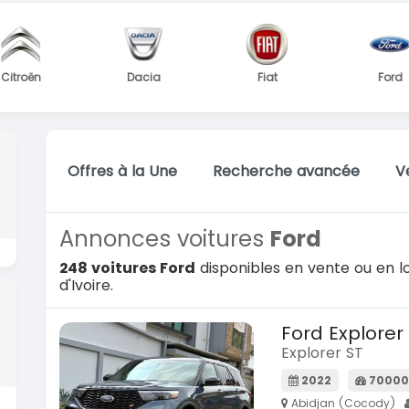
Citroën
Dacia
Fiat
Ford
Offres à la Une
Recherche avancée
V
Annonces voitures
Ford
248 voitures Ford
disponibles en vente ou en l
d'Ivoire.
Ford Explorer
Explorer ST
2022
70000
Abidjan (Cocody)