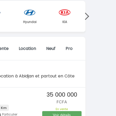
Hyundai
KIA
Mercedes
ente
Location
Neuf
Pro
ocation à Abidjan et partout en Côte
35 000 000
FCFA
 Km
En vente
Particulier
Voir détails