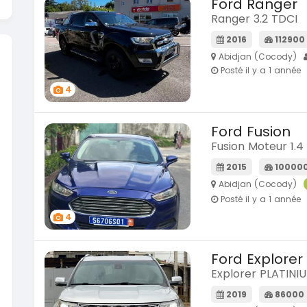
Ford Ranger
Ranger 3.2 TDCI
2016
112900
Abidjan (Cocody)
Posté il y a 1 année
4
Ford Fusion
Fusion Moteur 1.4
2015
10000
Abidjan (Cocody)
Posté il y a 1 année
4
Ford Explorer
Explorer PLATINI
2019
86000