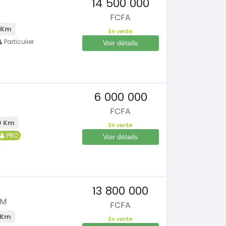
14 500 000
FCFA
 Km
En vente
Particulier
Voir détails
6 000 000
FCFA
0 Km
En vente
PRO
Voir détails
13 800 000
UM
FCFA
 Km
En vente