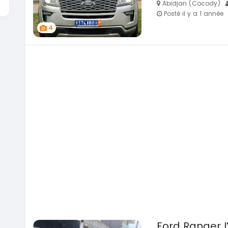
Abidjan (Cocody)
Posté il y a 1 année
4
Ford Ranger I