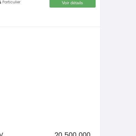
Particulier
Voir détails
20 500 000
V