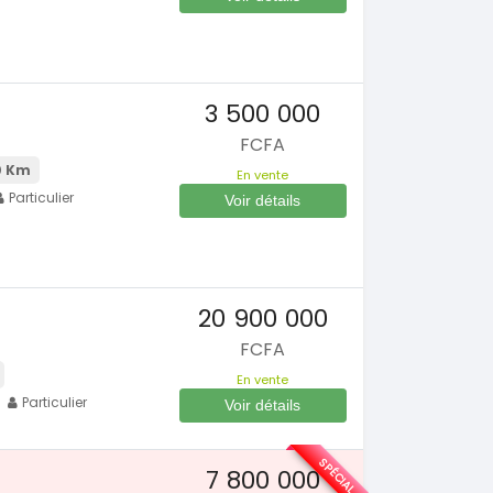
3 500 000
FCFA
0 Km
En vente
Particulier
Voir détails
20 900 000
FCFA
En vente
Particulier
Voir détails
SPÉCIAL
7 800 000