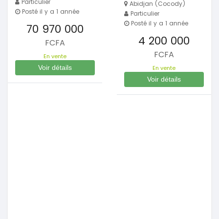
Particulier
Abidjan (Cocody)
Posté il y a 1 année
Particulier
Posté il y a 1 année
70 970 000
4 200 000
FCFA
FCFA
En vente
Voir détails
En vente
Voir détails