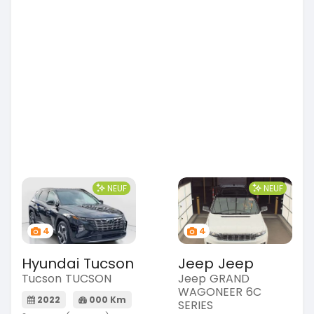
NEUF
NEUF
4
4
Hyundai Tucson
Jeep Jeep
Tucson TUCSON
Jeep GRAND
WAGONEER 6C
2022
000 Km
SERIES