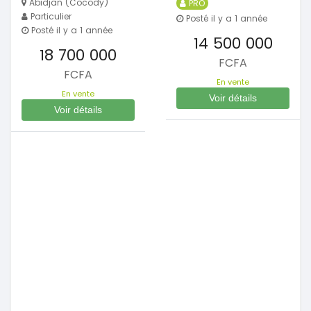
Abidjan (Cocody)
PRO
Particulier
Posté il y a 1 année
Posté il y a 1 année
14 500 000
18 700 000
FCFA
FCFA
En vente
En vente
Voir détails
Voir détails