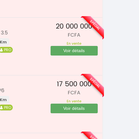
SPÉCIAL
20 000 000
3.5
FCFA
 Km
En vente
PRO
Voir détails
SPÉCIAL
17 500 000
V6
FCFA
 Km
En vente
PRO
Voir détails