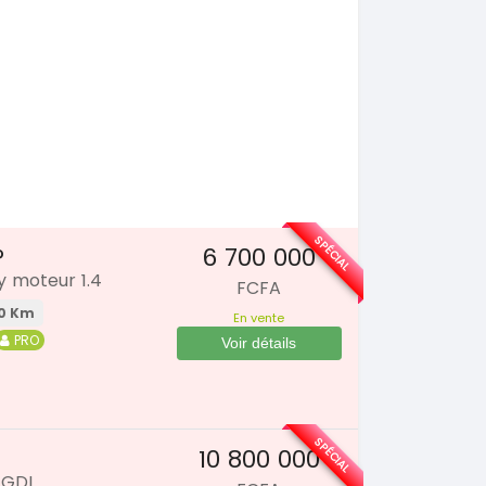
SPÉCIAL
6 700 000
P
y moteur 1.4
FCFA
0 Km
En vente
PRO
Voir détails
SPÉCIAL
10 800 000
 GDI