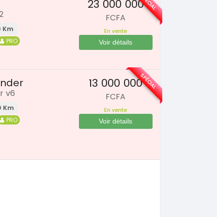
SPÉCIAL
23 000 000
2
FCFA
 Km
En vente
PRO
Voir détails
SPÉCIAL
13 000 000
ander
r v6
FCFA
0 Km
En vente
PRO
Voir détails