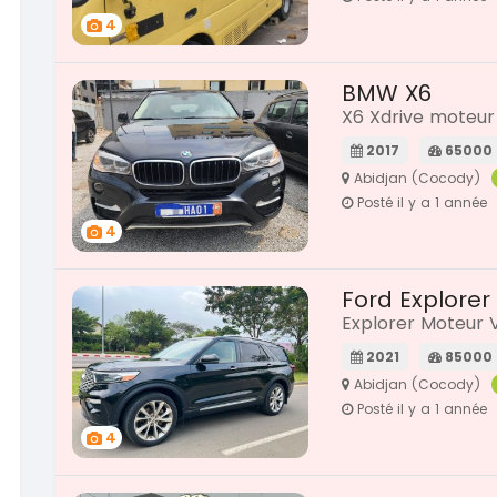
4
BMW X6
X6 Xdrive moteur 
2017
65000
Abidjan (Cocody)
Posté il y a 1 année
4
Ford Explorer
Explorer Moteur 
2021
85000
Abidjan (Cocody)
Posté il y a 1 année
4