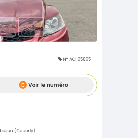
N° ACI105805
Voir le numéro
bidjan (Cocody)