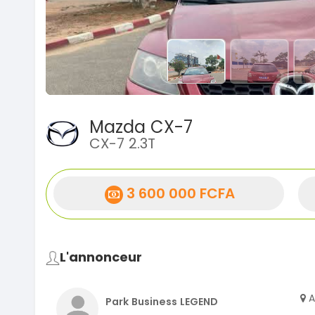
Mazda CX-7
CX-7 2.3T
3 600 000 FCFA
L'annonceur
A
Park Business LEGEND