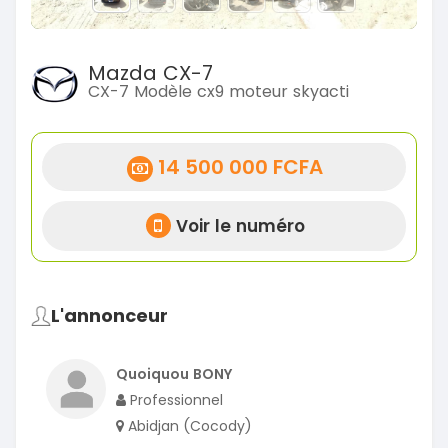
Mazda CX-7
CX-7 Modèle cx9 moteur skyacti
14 500 000 FCFA
Voir le numéro
L'annonceur
Quoiquou BONY
Professionnel
Abidjan (Cocody)