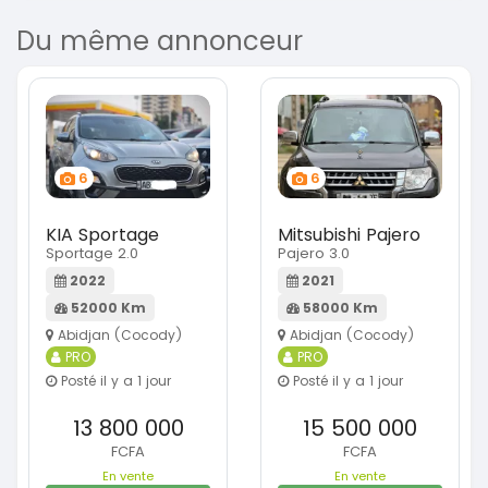
Du même annonceur
6
6
KIA Sportage
Mitsubishi Pajero
Sportage 2.0
Pajero 3.0
2022
2021
52000 Km
58000 Km
Abidjan (Cocody)
Abidjan (Cocody)
PRO
PRO
Posté il y a 1 jour
Posté il y a 1 jour
13 800 000
15 500 000
FCFA
FCFA
En vente
En vente