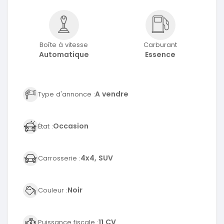
Boîte à vitesse
Carburant
Automatique
Essence
A vendre
Type d'annonce :
Occasion
État :
4x4, SUV
Carrosserie :
Noir
Couleur :
11 CV
Puissance fiscale :