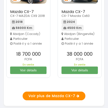
Mazda CX-7
Mazda CX-7
CX-7 MAZDA CX9 2018
CX-7 Mazda Cx60
2018
2024
56000 Km
4500 Km
Abidjan (Cocody)
Abidjan (Bingerville)
Particulier
Particulier
Posté il y a 1 année
Posté il y a 1 année
18 700 000
38 000 000
FCFA
FCFA
En vente
En vente
Voir détails
Voir détails
Voir plus de Mazda CX-7