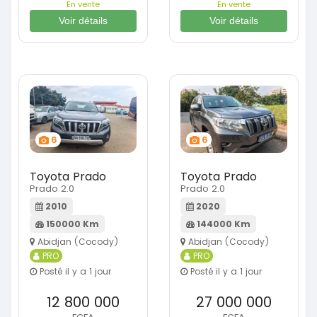
En vente
En vente
Voir détails
Voir détails
6
6
Toyota Prado
Toyota Prado
Prado 2.0
Prado 2.0
2010
2020
150000 Km
144000 Km
Abidjan (Cocody)
Abidjan (Cocody)
PRO
PRO
Posté il y a 1 jour
Posté il y a 1 jour
12 800 000
27 000 000