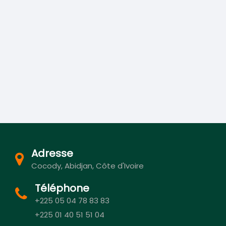
Adresse
Cocody, Abidjan, Côte d'Ivoire
Téléphone
+225 05 04 78 83 83
+225 01 40 51 51 04