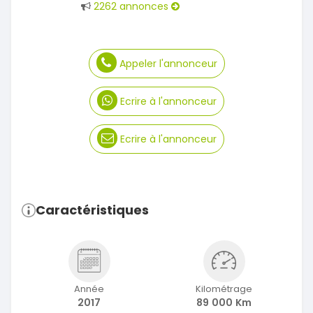
2262 annonces
Appeler l'annonceur
Ecrire à l'annonceur
Ecrire à l'annonceur
Caractéristiques
Année
Kilométrage
2017
89 000 Km