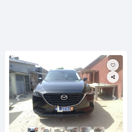
Previous
Next