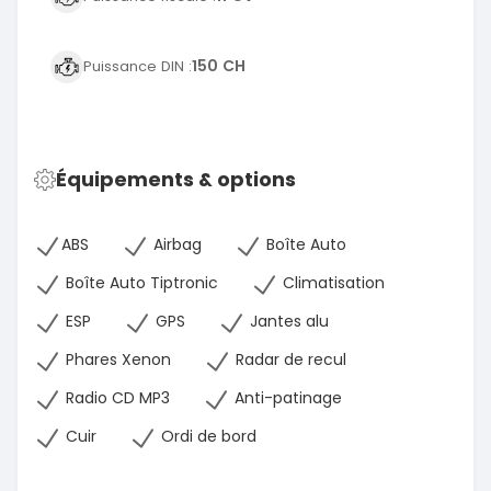
150 CH
Puissance DIN :
Équipements & options
ABS
Airbag
Boîte Auto
Boîte Auto Tiptronic
Climatisation
ESP
GPS
Jantes alu
Phares Xenon
Radar de recul
Radio CD MP3
Anti-patinage
Cuir
Ordi de bord