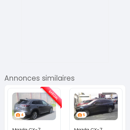
Annonces similaires
SPÉCIAL
4
5
Mazda CX-7
Mazda CX-7