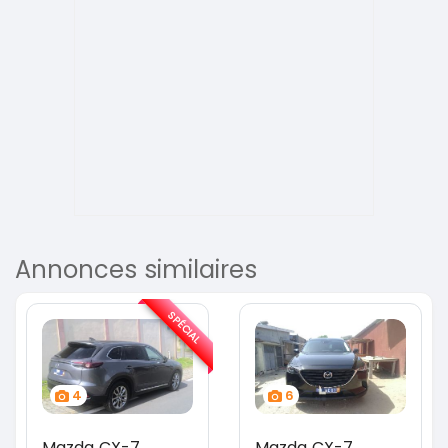
Annonces similaires
SPÉCIAL
4
6
Mazda CX-7
Mazda CX-7