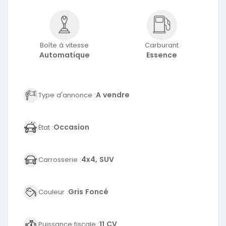
Boîte à vitesse
Carburant
Automatique
Essence
A vendre
Type d'annonce :
Occasion
État :
4x4, SUV
Carrosserie :
Gris Foncé
Couleur :
11 CV
Puissance fiscale :