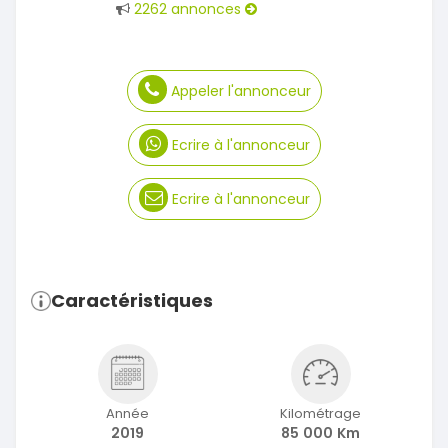
2262 annonces
Appeler l'annonceur
Ecrire à l'annonceur
Ecrire à l'annonceur
Caractéristiques
Année
Kilométrage
2019
85 000 Km