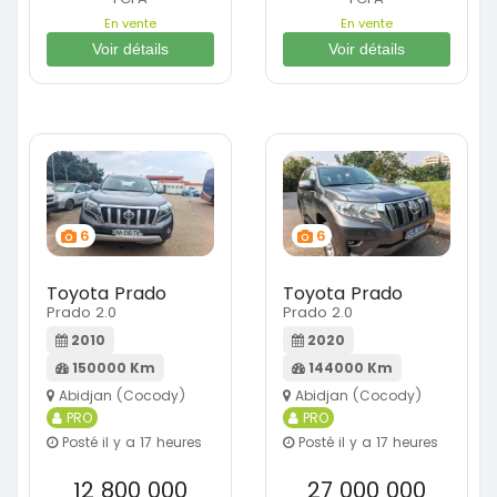
En vente
En vente
Voir détails
Voir détails
6
6
Toyota Prado
Toyota Prado
Prado 2.0
Prado 2.0
2010
2020
150000 Km
144000 Km
Abidjan (Cocody)
Abidjan (Cocody)
PRO
PRO
Posté il y a 17 heures
Posté il y a 17 heures
12 800 000
27 000 000