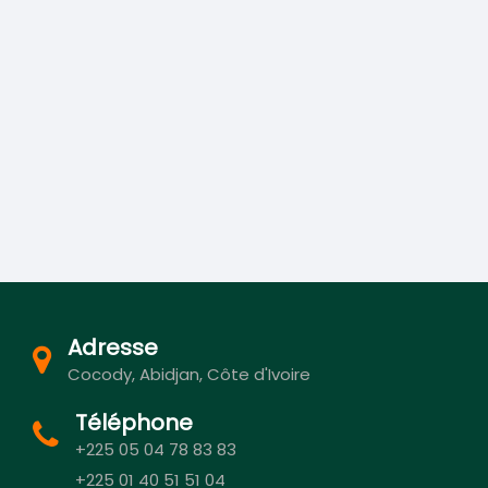
Adresse
Cocody, Abidjan, Côte d'Ivoire
Téléphone
+225 05 04 78 83 83
+225 01 40 51 51 04