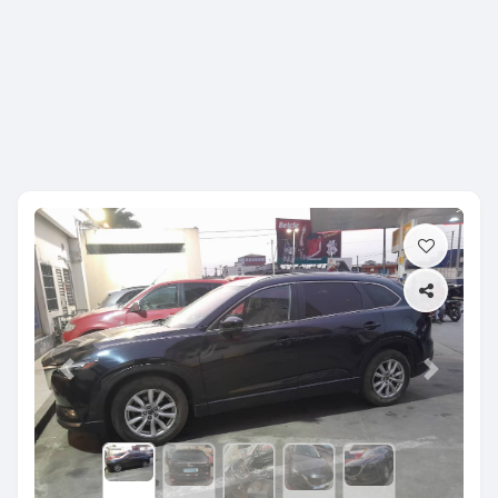
Previous
Next