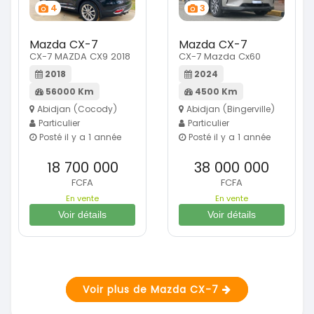
4
3
Mazda CX-7
Mazda CX-7
CX-7 MAZDA CX9 2018
CX-7 Mazda Cx60
2018
2024
56000 Km
4500 Km
Abidjan (Cocody)
Abidjan (Bingerville)
Particulier
Particulier
Posté il y a 1 année
Posté il y a 1 année
18 700 000
38 000 000
FCFA
FCFA
En vente
En vente
Voir détails
Voir détails
Voir plus de Mazda CX-7