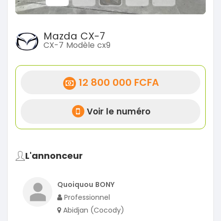
Mazda CX-7
CX-7 Modèle cx9
12 800 000 FCFA
Voir le numéro
L'annonceur
Quoiquou BONY
Professionnel
Abidjan (Cocody)