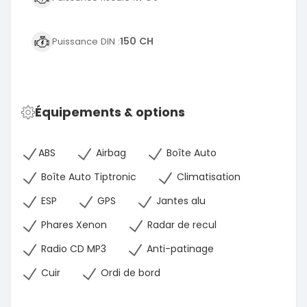
150 CH
Puissance DIN :
Équipements & options
ABS
Airbag
Boîte Auto
Boîte Auto Tiptronic
Climatisation
ESP
GPS
Jantes alu
Phares Xenon
Radar de recul
Radio CD MP3
Anti-patinage
Cuir
Ordi de bord