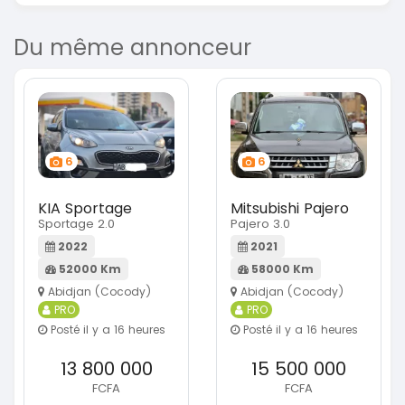
Du même annonceur
6
6
KIA Sportage
Mitsubishi Pajero
Sportage 2.0
Pajero 3.0
2022
2021
52000 Km
58000 Km
Abidjan (Cocody)
Abidjan (Cocody)
PRO
PRO
Posté il y a 16 heures
Posté il y a 16 heures
13 800 000
15 500 000
FCFA
FCFA