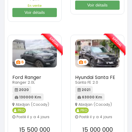
Voir détails
En vente
Voir détails
SPÉCIAL
SPÉCIAL
6
6
Ford Ranger
Hyundai Santa FE
Ranger 2.0L
Santa FE 2.0
2020
2021
130000 Km
63000 Km
Abidjan (Cocody)
Abidjan (Cocody)
PRO
PRO
Posté il y a 4 jours
Posté il y a 4 jours
15 500 000
15 000 000