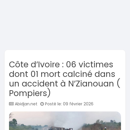
Côte d’Ivoire : 06 victimes
dont 01 mort calciné dans
un accident à N’Zianouan (
Pompiers)
Abidjan.net
Posté le: 09 février 2026