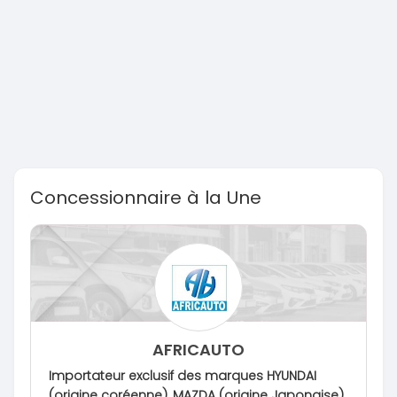
Concessionnaire à la Une
AFRICAUTO
Importateur exclusif des marques HYUNDAI
(origine coréenne), MAZDA (origine Japonaise)