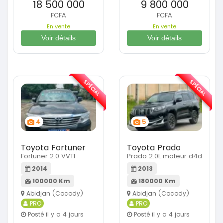
18 500 000
9 800 000
FCFA
FCFA
En vente
En vente
Voir détails
Voir détails
SPÉCIAL
SPÉCIAL
4
5
Toyota Fortuner
Toyota Prado
Fortuner 2.0 VVTI
Prado 2.0L moteur d4d
2014
2013
100000 Km
180000 Km
Abidjan (Cocody)
Abidjan (Cocody)
PRO
PRO
Posté il y a 4 jours
Posté il y a 4 jours