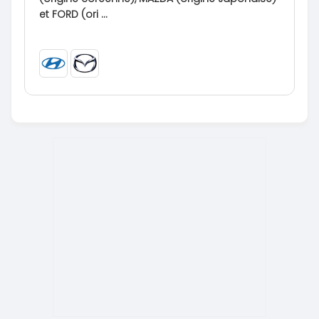
et FORD (ori ...