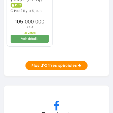
Abidjan (Cocody)
PRO
Posté il y a 5 jours
105 000 000
FCFA
En vente
Voir détails
Plus d'Offres spéciales