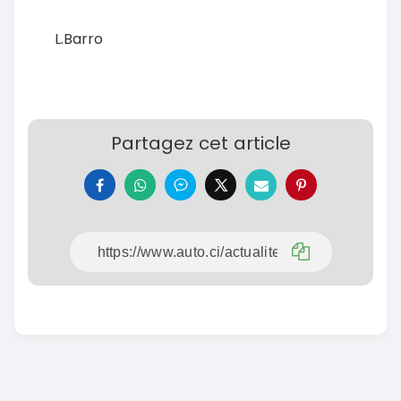
L.Barro
Partagez cet article