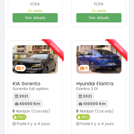
FCFA
FCFA
En vente
En vente
Voir détails
Voir détails
SPÉCIAL
SPÉCIAL
6
6
KIA Sorento
Hyundai Elantra
Sorento full option
Elantra 2.0l
2021
2021
60000 Km
100000 Km
Abidjan (Cocody)
Abidjan (Cocody)
PRO
PRO
Posté il y a 4 jours
Posté il y a 4 jours