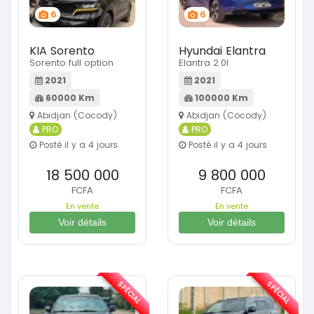
6
6
KIA Sorento
Hyundai Elantra
Sorento full option
Elantra 2.0l
2021
2021
60000 Km
100000 Km
Abidjan (Cocody)
Abidjan (Cocody)
PRO
PRO
Posté il y a 4 jours
Posté il y a 4 jours
18 500 000
9 800 000
FCFA
FCFA
En vente
En vente
Voir détails
Voir détails
SPÉCIAL
SPÉCIAL