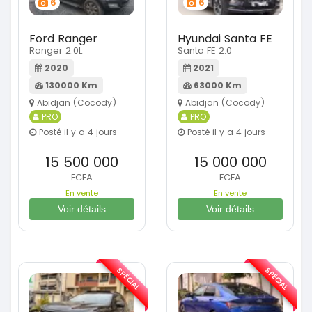
6
6
Ford Ranger
Hyundai Santa FE
Ranger 2.0L
Santa FE 2.0
2020
2021
130000 Km
63000 Km
Abidjan (Cocody)
Abidjan (Cocody)
PRO
PRO
Posté il y a 4 jours
Posté il y a 4 jours
15 500 000
15 000 000
FCFA
FCFA
En vente
En vente
Voir détails
Voir détails
SPÉCIAL
SPÉCIAL