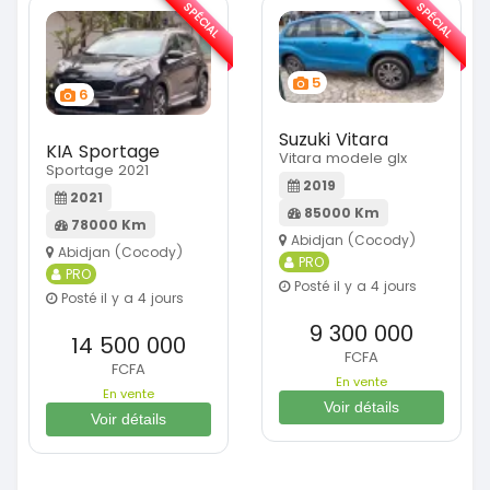
SPÉCIAL
SPÉCIAL
5
6
Suzuki Vitara
KIA Sportage
Vitara modele glx
Sportage 2021
2019
2021
85000 Km
78000 Km
Abidjan (Cocody)
Abidjan (Cocody)
PRO
PRO
Posté il y a 4 jours
Posté il y a 4 jours
9 300 000
14 500 000
FCFA
FCFA
En vente
En vente
Voir détails
Voir détails