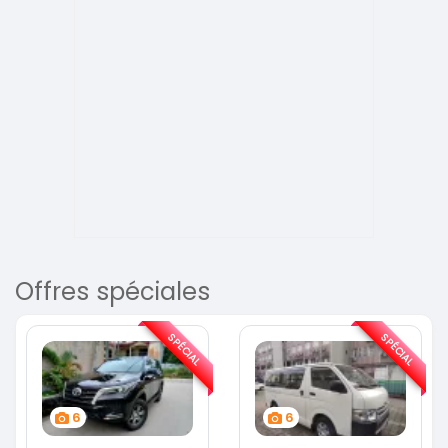
Offres spéciales
SPÉCIAL
SPÉCIAL
6
6