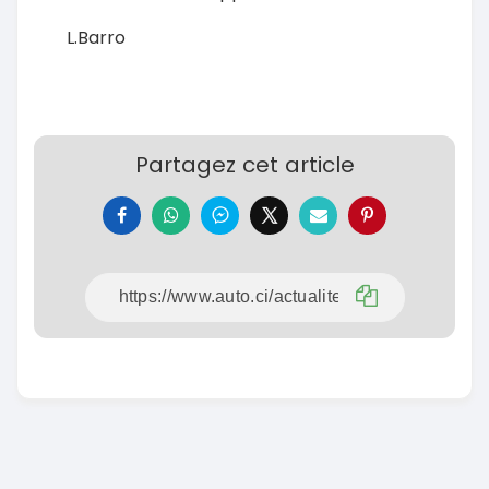
L.Barro
Partagez cet article