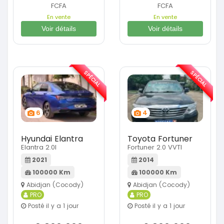
FCFA
FCFA
En vente
En vente
Voir détails
Voir détails
SPÉCIAL
SPÉCIAL
6
4
Hyundai Elantra
Toyota Fortuner
Elantra 2.0l
Fortuner 2.0 VVTI
2021
2014
100000 Km
100000 Km
Abidjan (Cocody)
Abidjan (Cocody)
PRO
PRO
Posté il y a 1 jour
Posté il y a 1 jour