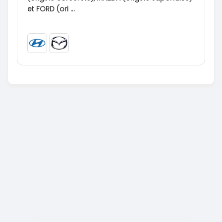
et FORD (ori ...