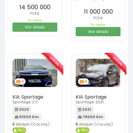
14 500 000
11 000 000
FCFA
FCFA
En vente
En vente
Voir détails
Voir détails
SPÉCIAL
SPÉCIAL
6
6
KIA Sportage
KIA Sportage
Sportage 2.0
Sportage 2021
2023
2021
51000 Km
78000 Km
Abidjan (Cocody)
Abidjan (Cocody)
PRO
PRO