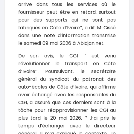
arrive dans tous les services où le
fournisseur peut être en retard, surtout
pour des supports qui ne sont pas
fabriqués en Côte d’Ivoire’’, a dit M. Cissé
dans une note d’information transmise
le samedi 09 mai 2026 à Abidjan.net.
De son avis, le CGI ‘’ est venu
révolutionner le transport en Côte
d’Ivoire’’. Poursuivant, le secrétaire
général du syndicat du patronat des
auto-écoles de Côte d’Ivoire, qui affirme
avoir échangé avec les responsables du
CGI, a assuré que ces derniers sont à la
tâche pour réapprovisionner les CGI au
plus tard le 20 mai 2026. ‘’ J’ai pris le
temps d’échanger avec le directeur
général. Il m’a expliqué le contexte. Je