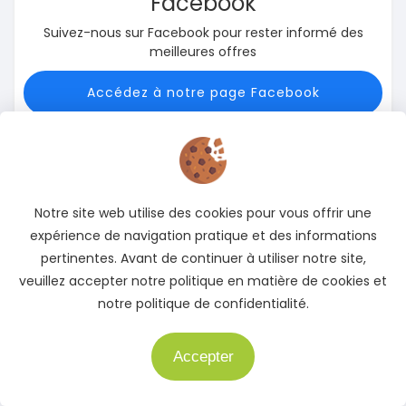
Facebook
Suivez-nous sur Facebook pour rester informé des
meilleures offres
Accédez à notre page Facebook
Notre site web utilise des cookies pour vous offrir une
expérience de navigation pratique et des informations
pertinentes. Avant de continuer à utiliser notre site,
veuillez accepter notre politique en matière de cookies et
X
(Twitter)
notre politique de confidentialité.
Suivez-nous sur X pour rester informé des meilleures
offres
Accepter
Besoin d'aide ?
Accédez à notre page X