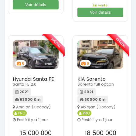
Voir détails
En vente
Voir détails
SPÉCIAL
SPÉCIAL
6
6
Hyundai Santa FE
KIA Sorento
Santa FE 2.0
Sorento full option
2021
2021
63000 Km
60000 Km
Abidjan (Cocody)
Abidjan (Cocody)
PRO
PRO
Posté il y a 1 jour
Posté il y a 1 jour
15 000 000
18 500 000