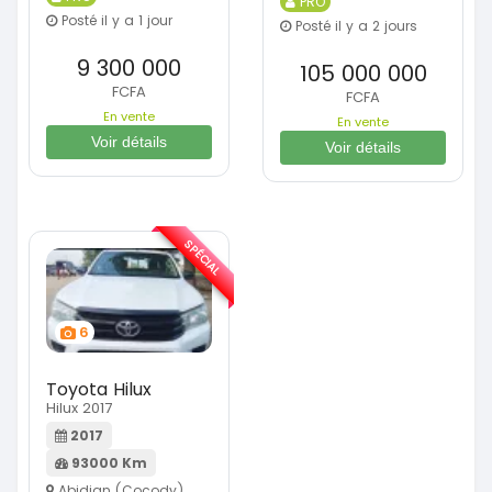
PRO
Posté il y a 1 jour
Posté il y a 2 jours
9 300 000
105 000 000
FCFA
FCFA
En vente
En vente
Voir détails
Voir détails
SPÉCIAL
6
Toyota Hilux
Hilux 2017
2017
93000 Km
Abidjan (Cocody)