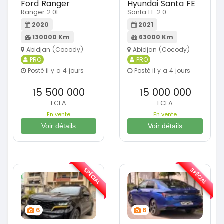
Ford Ranger
Hyundai Santa FE
Ranger 2.0L
Santa FE 2.0
2020
2021
130000 Km
63000 Km
Abidjan (Cocody)
Abidjan (Cocody)
PRO
PRO
Posté il y a 4 jours
Posté il y a 4 jours
15 500 000
15 000 000
FCFA
FCFA
En vente
En vente
Voir détails
Voir détails
SPÉCIAL
SPÉCIAL
6
6