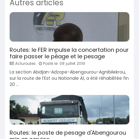
Autres articles
Routes: le FER impulse la concertation pour
faire passer le péage et le pesage
Acturoutes
Posté le: 08 juillet 2019
La section Abidjan-Adzope-Abengourou-Agnibilekrou,
sur la route de l’Est ou Nationale A1, a été réhabilitée fin
20 ...
Routes: le poste de pesage d'Abengourou