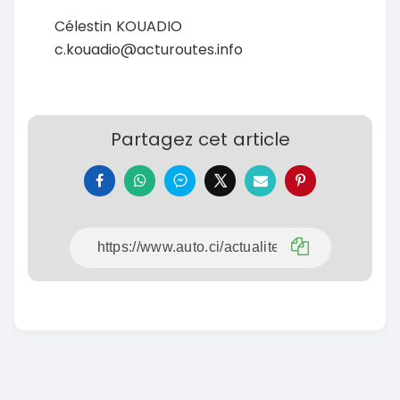
Célestin KOUADIO
c.kouadio@acturoutes.info
Partagez cet article