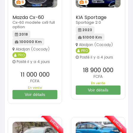
6
6
Mazda Cx-60
KIA Sportage
Cx-60 modele cx9 full
Sportage 2.0
option
2023
2018
51000 Km
100000 Km
Abidjan (Cocody)
Abidjan (Cocody)
PRO
PRO
Posté il y a 4 jours
Posté il y a 4 jours
18 900 000
11 000 000
FCFA
FCFA
En vente
En vente
Voir détails
Voir détails
SPÉCIAL
SPÉCIAL