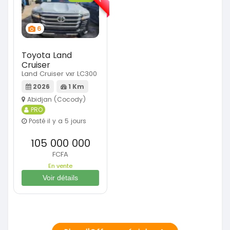
6
Toyota Land
Cruiser
Land Cruiser vxr LC300
2026
1 Km
Abidjan (Cocody)
PRO
Posté il y a 5 jours
105 000 000
FCFA
En vente
Voir détails