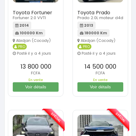
Toyota Fortuner
Toyota Prado
Fortuner 2.0 VVTI
Prado 2.0L moteur d4d
2014
2013
100000 Km
180000 Km
Abidjan (Cocody)
Abidjan (Cocody)
PRO
PRO
Posté il y a 4 jours
Posté il y a 4 jours
13 800 000
14 500 000
FCFA
FCFA
En vente
En vente
Voir détails
Voir détails
SPÉCIAL
SPÉCIAL