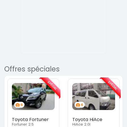
Offres spéciales
SPÉCIAL
SPÉCIAL
6
6
Toyota Fortuner
Toyota HiAce
Fortuner 2.5
HiAce 2.0l