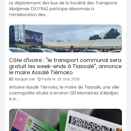
Le déploiement des bus de la Société des Transports
Abidjanais (SOTRA) participe désormais à
l’amélioration des ...
Côte d'Ivoire : "le transport communal sera
gratuit les week-ends à Tiassalé", annonce
le maire Assalé Tiémoko
Abidjan.net
Posté le: 23 mai 2026
Antoine Assalé Tiémoko, le maire de Tiassalé, une ville
cosmopolite située à environ 120 kilomètres d'Abidjan,
a a ...