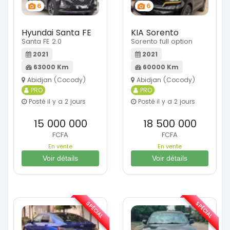
6
6
Hyundai Santa FE
KIA Sorento
Santa FE 2.0
Sorento full option
2021
2021
63000 Km
60000 Km
Abidjan (Cocody)
Abidjan (Cocody)
PRO
PRO
Posté il y a 2 jours
Posté il y a 2 jours
15 000 000
18 500 000
FCFA
FCFA
En vente
En vente
Voir détails
Voir détails
SPÉCIAL
SPÉCIAL