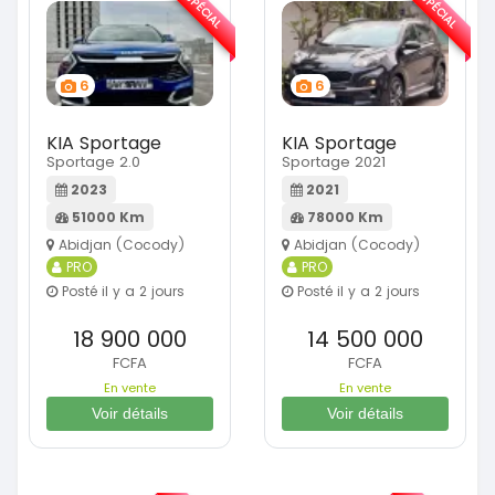
SPÉCIAL
SPÉCIAL
6
6
KIA Sportage
KIA Sportage
Sportage 2.0
Sportage 2021
2023
2021
51000 Km
78000 Km
Abidjan (Cocody)
Abidjan (Cocody)
PRO
PRO
Posté il y a 2 jours
Posté il y a 2 jours
18 900 000
14 500 000
FCFA
FCFA
En vente
En vente
Voir détails
Voir détails