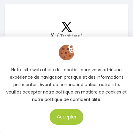
X
(Twitter)
Suivez-nous sur X pour rester informé des meilleures
offres
Accédez à notre page X
Notre site web utilise des cookies pour vous offrir une
expérience de navigation pratique et des informations
pertinentes. Avant de continuer à utiliser notre site,
veuillez accepter notre politique en matière de cookies et
notre politique de confidentialité.
Accepter
Besoin d'aide ?
Instagram