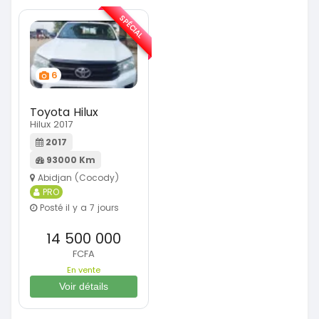
SPÉCIAL
6
Toyota Hilux
Hilux 2017
2017
93000 Km
Abidjan (Cocody)
PRO
Posté il y a 7 jours
14 500 000
FCFA
En vente
Voir détails