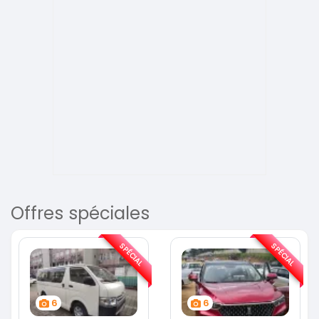
Offres spéciales
SPÉCIAL
SPÉCIAL
6
6