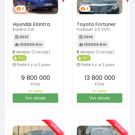
6
4
Hyundai Elantra
Toyota Fortuner
Elantra 2.0l
Fortuner 2.0 VVTI
2021
2014
100000 Km
100000 Km
Abidjan (Cocody)
Abidjan (Cocody)
PRO
PRO
Posté il y a 2 jours
Posté il y a 2 jours
9 800 000
13 800 000
FCFA
FCFA
En vente
En vente
Voir détails
Voir détails
SPÉCIAL
SPÉCIAL