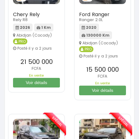
Chery Rely
Ford Ranger
Rely R8
Ranger 2.0L
2026
1 Km
2020
Abidjan (Cocody)
130000 Km
PRO
Abidjan (Cocody)
Posté il y a 2 jours
PRO
Posté il y a 2 jours
21 500 000
15 500 000
FCFA
En vente
FCFA
Voir détails
En vente
Voir détails
SPÉCIAL
SPÉCIAL