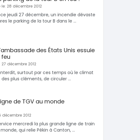
 le: 28 décembre 2012
 ce jeudi 27 décembre, un incendie dévaste
es le parking de la tour B dans le ...
l’ambassade des États Unis essuie
 feu
: 27 décembre 2012
interdit, surtout par ces temps où le climat
 des plus cléments, de circuler ...
 ligne de TGV au monde
26 décembre 2012
rvice mercredi la plus grande ligne de train
monde, qui relie Pékin à Canton, ...