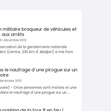
n militaire braqueur de véhicules et
 aux arrêts
 31 décembre 2012
scadron de la gendarmerie nationale
o (centre, 230 km d' Abidjan) a mis hors
s le naufrage d`une pirogue sur un
oire
 décembre 2012
voire) - Onze personnes sont mortes et une
dans le naufrage d`une pirogue sur un ...
e parking de la tour B en feu !