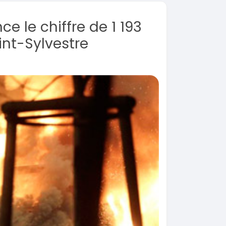
e le chiffre de 1 193
int-Sylvestre