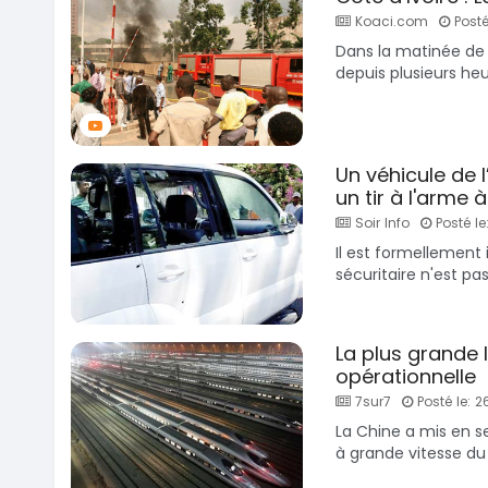
Koaci.com
Posté
Dans la matinée de
depuis plusieurs heur
Un véhicule de 
un tir à l'arme à
Soir Info
Posté le
Il est formellement 
sécuritaire n'est pas
La plus grande
opérationnelle
7sur7
Posté le: 
La Chine a mis en se
à grande vitesse du 