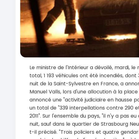
Le ministre de l'Intérieur a dévoilé, mardi, l
total, 1 193 véhicules ont été incendiés, do
nuit de la Saint-Sylvestre en France, a annon
Manuel Valls, lors d'une allocution à la pla
annoncé une "activité judiciaire en hausse p
un total de "339 interpellations contre 290 
2011". Sur l'ensemble du pays, "il n'y a pas 
nuit, sauf dans le quartier de Strasbourg Neu
t-il précisé. "Trois policiers et quatre gen