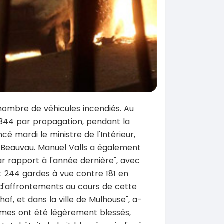
e nombre de véhicules incendiés. Au
nt 344 par propagation, pendant la
cé mardi le ministre de l'Intérieur,
ce Beauvau. Manuel Valls a également
ar rapport à l'année dernière", avec
et 244 gardes à vue contre 181 en
eu d'affrontements au cours de cette
hof, et dans la ville de Mulhouse", a-
darmes ont été légèrement blessés,