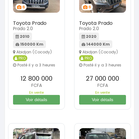
6
6
Toyota Prado
Toyota Prado
Prado 2.0
Prado 2.0
2010
2020
150000 Km
144000 Km
Abidjan (Cocody)
Abidjan (Cocody)
PRO
PRO
Posté il y a 3 heures
Posté il y a 3 heures
12 800 000
27 000 000
FCFA
FCFA
En vente
En vente
Voir détails
Voir détails