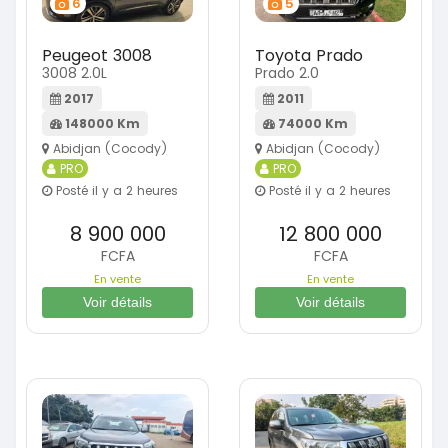
6
5
Peugeot 3008
Toyota Prado
3008 2.0L
Prado 2.0
2017
2011
148000 Km
74000 Km
Abidjan (Cocody)
Abidjan (Cocody)
PRO
PRO
Posté il y a 2 heures
Posté il y a 2 heures
8 900 000
12 800 000
FCFA
FCFA
En vente
En vente
Voir détails
Voir détails