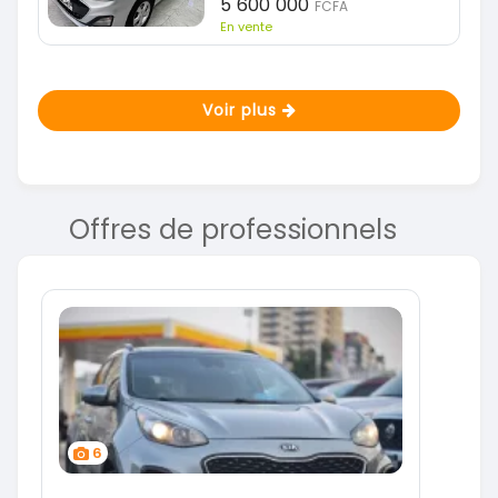
5 600 000
FCFA
En vente
Voir plus
Offres de professionnels
6