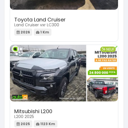
Toyota Land Cruiser
Land Cruiser vxr LC300
2026
1 Km
NEUF
Mitsubishi L200
L200 2025
2025
1123 Km