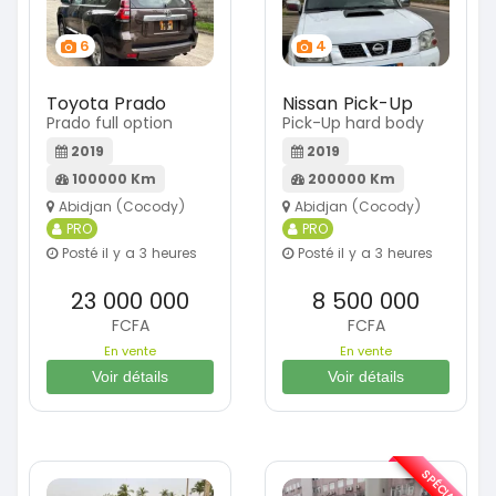
6
4
Toyota Prado
Nissan Pick-Up
Prado full option
Pick-Up hard body
2019
2019
100000 Km
200000 Km
Abidjan (Cocody)
Abidjan (Cocody)
PRO
PRO
Posté il y a 3 heures
Posté il y a 3 heures
23 000 000
8 500 000
FCFA
FCFA
En vente
En vente
Voir détails
Voir détails
SPÉCIAL