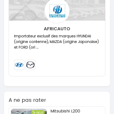
AFRICAUTO
Importateur exclusif des marques HYUNDAI
(origine coréenne), MAZDA (origine Japonaise)
et FORD (ori ...
A ne pas rater
Mitsubishi L200
NEUF