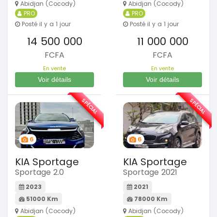
Abidjan (Cocody)
Abidjan (Cocody)
PRO
PRO
Posté il y a 1 jour
Posté il y a 1 jour
14 500 000
11 000 000
FCFA
FCFA
En vente
En vente
Voir détails
Voir détails
SPÉCIAL
SPÉCIAL
6
6
KIA Sportage
KIA Sportage
Sportage 2.0
Sportage 2021
2023
2021
51000 Km
78000 Km
Abidjan (Cocody)
Abidjan (Cocody)