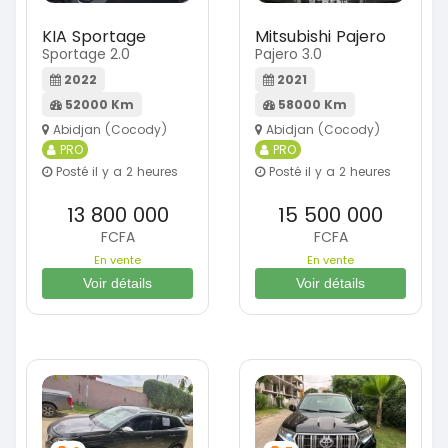
KIA Sportage
Mitsubishi Pajero
Sportage 2.0
Pajero 3.0
2022
2021
52000 Km
58000 Km
Abidjan (Cocody)
Abidjan (Cocody)
PRO
PRO
Posté il y a 2 heures
Posté il y a 2 heures
13 800 000
15 500 000
FCFA
FCFA
En vente
En vente
Voir détails
Voir détails