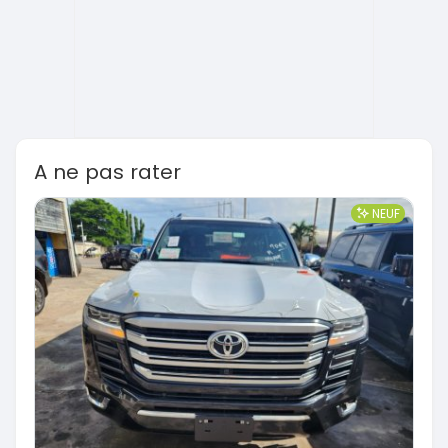
A ne pas rater
NEUF