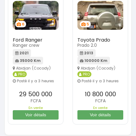
6
5
Ford Ranger
Toyota Prado
Ranger crew
Prado 2.0
2021
2013
35000 Km
100000 Km
Abidjan (Cocody)
Abidjan (Cocody)
PRO
PRO
Posté il y a 3 heures
Posté il y a 3 heures
29 500 000
10 800 000
FCFA
FCFA
En vente
En vente
Voir détails
Voir détails