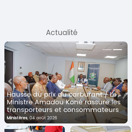
Actualité
Previous
Next
Hausse du prix du carburant / Le
Ministre Amadou Koné rassure les
transporteurs et consommateurs
Ministères
,
04 août 2026