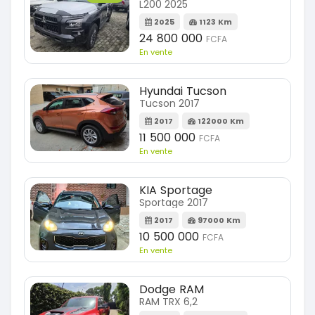
L200 2025
2025
1123 Km
24 800 000
FCFA
En vente
Hyundai Tucson
Tucson 2017
2017
122000 Km
11 500 000
FCFA
En vente
KIA Sportage
Sportage 2017
2017
97000 Km
10 500 000
FCFA
En vente
Dodge RAM
RAM TRX 6,2