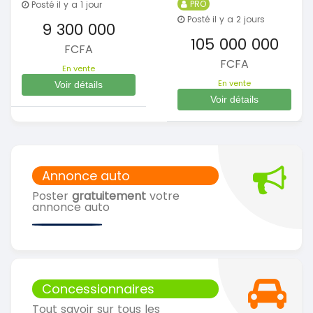
PRO
Posté il y a 1 jour
Posté il y a 2 jours
9 300 000
105 000 000
FCFA
FCFA
En vente
En vente
Voir détails
Voir détails
Annonce auto
Poster
gratuitement
votre
annonce auto
Concessionnaires
Tout savoir sur tous les