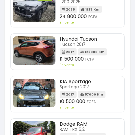
L200 2025
2025
1123 Km
24 800 000
FCFA
En vente
Hyundai Tucson
Tucson 2017
2017
122000 Km
11 500 000
FCFA
En vente
KIA Sportage
Sportage 2017
2017
97000 Km
10 500 000
FCFA
En vente
Dodge RAM
RAM TRX 6,2