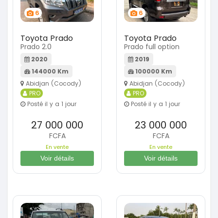
6
6
Toyota Prado
Toyota Prado
Prado 2.0
Prado full option
2020
2019
144000 Km
100000 Km
Abidjan (Cocody)
Abidjan (Cocody)
PRO
PRO
Posté il y a 1 jour
Posté il y a 1 jour
27 000 000
23 000 000
FCFA
FCFA
En vente
En vente
Voir détails
Voir détails