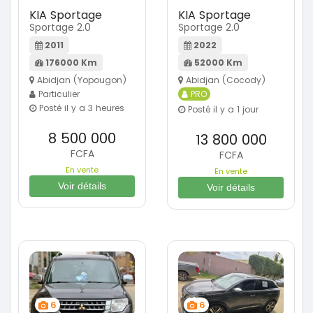
KIA Sportage
KIA Sportage
Sportage 2.0
Sportage 2.0
2011
2022
176000 Km
52000 Km
Abidjan (Yopougon)
Abidjan (Cocody)
Particulier
PRO
Posté il y a 3 heures
Posté il y a 1 jour
8 500 000
13 800 000
FCFA
FCFA
En vente
En vente
Voir détails
Voir détails
6
6