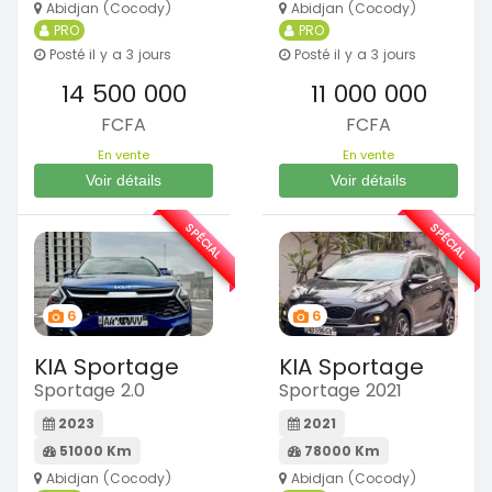
Abidjan (Cocody)
Abidjan (Cocody)
PRO
PRO
Posté il y a 3 jours
Posté il y a 3 jours
14 500 000
11 000 000
FCFA
FCFA
En vente
En vente
Voir détails
Voir détails
SPÉCIAL
SPÉCIAL
6
6
KIA Sportage
KIA Sportage
Sportage 2.0
Sportage 2021
2023
2021
51000 Km
78000 Km
Abidjan (Cocody)
Abidjan (Cocody)