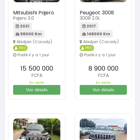
Mitsubishi Pajero
Peugeot 3008
Pajero 3.0
3008 2.0L
2021
2017
58000 Km
148000 Km
Abidjan (Cocody)
Abidjan (Cocody)
PRO
PRO
Posté il y a 1 jour
Posté il y a 1 jour
15 500 000
8 900 000
FCFA
FCFA
En vente
En vente
Voir détails
Voir détails