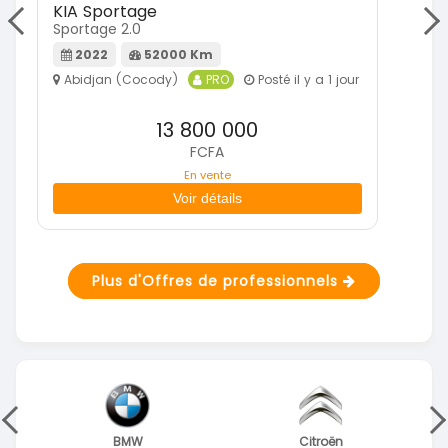
KIA Sportage
Mi
Sportage 2.0
Paj
2022
52000 Km
Abidjan (Cocody)
PRO
Posté il y a 1 jour
A
13 800 000
FCFA
En vente
Voir détails
Plus d'Offres de professionnels
BMW
Citroën