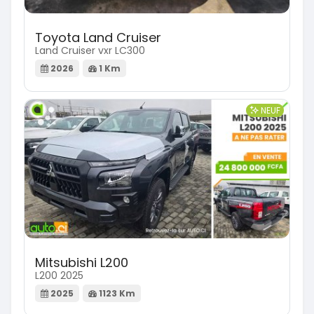
Toyota Land Cruiser
Land Cruiser vxr LC300
2026
1 Km
NEUF
Mitsubishi L200
L200 2025
2025
1123 Km