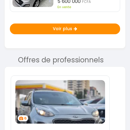
5 600 000
FCFA
En vente
Voir plus
Offres de professionnels
6